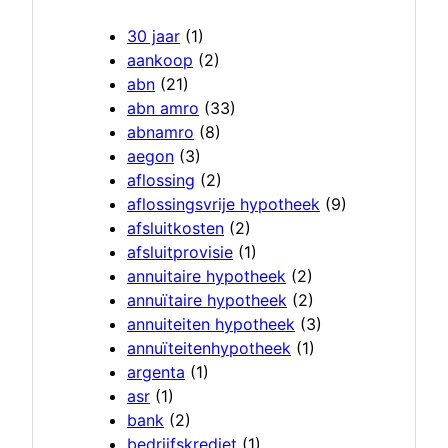
30 jaar
(1)
aankoop
(2)
abn
(21)
abn amro
(33)
abnamro
(8)
aegon
(3)
aflossing
(2)
aflossingsvrije hypotheek
(9)
afsluitkosten
(2)
afsluitprovisie
(1)
annuitaire hypotheek
(2)
annuïtaire hypotheek
(2)
annuiteiten hypotheek
(3)
annuïteitenhypotheek
(1)
argenta
(1)
asr
(1)
bank
(2)
bedrijfskrediet
(1)