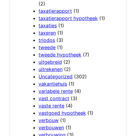
(2)
taxatierapport
(1)
taxatierapport hypotheek
(1)
taxaties
(1)
taxeren
(1)
triodos
(3)
tweede
(1)
tweede hypotheek
(7)
uitgebreid
(2)
uitrekenen
(2)
Uncategorized
(302)
vakantiehuis
(1)
variabele rente
(4)
vast contract
(3)
vaste rente
(4)
vastgoed hypotheek
(1)
verbouw
(1)
verbouwen
(1)
verbouwing
(3)