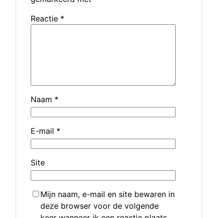
Reactie
*
Naam
*
E-mail
*
Site
Mijn naam, e-mail en site bewaren in
deze browser voor de volgende
keer wanneer ik een reactie plaats.