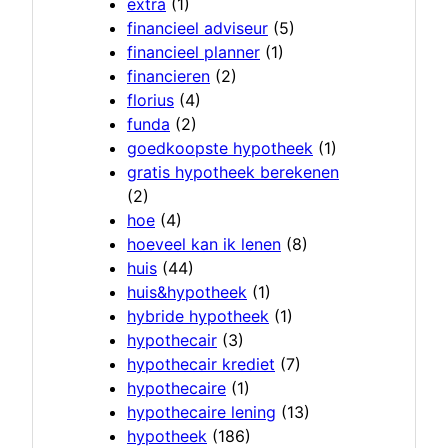
extra
(1)
financieel adviseur
(5)
financieel planner
(1)
financieren
(2)
florius
(4)
funda
(2)
goedkoopste hypotheek
(1)
gratis hypotheek berekenen
(2)
hoe
(4)
hoeveel kan ik lenen
(8)
huis
(44)
huis&hypotheek
(1)
hybride hypotheek
(1)
hypothecair
(3)
hypothecair krediet
(7)
hypothecaire
(1)
hypothecaire lening
(13)
hypotheek
(186)