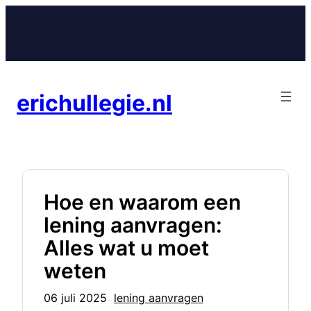
Ga
naar
de
inhoud
erichullegie.nl
Hoe en waarom een
lening aanvragen:
Alles wat u moet
weten
06 juli 2025
lening aanvragen