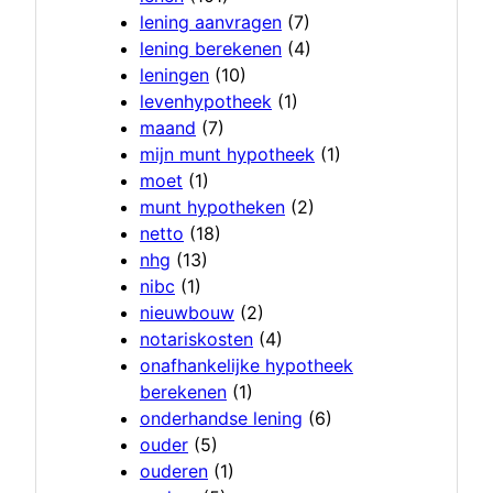
lening aanvragen
(7)
lening berekenen
(4)
leningen
(10)
levenhypotheek
(1)
maand
(7)
mijn munt hypotheek
(1)
moet
(1)
munt hypotheken
(2)
netto
(18)
nhg
(13)
nibc
(1)
nieuwbouw
(2)
notariskosten
(4)
onafhankelijke hypotheek
berekenen
(1)
onderhandse lening
(6)
ouder
(5)
ouderen
(1)