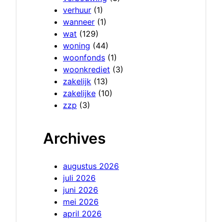
verhuur
(1)
wanneer
(1)
wat
(129)
woning
(44)
woonfonds
(1)
woonkrediet
(3)
zakelijk
(13)
zakelijke
(10)
zzp
(3)
Archives
augustus 2026
juli 2026
juni 2026
mei 2026
april 2026