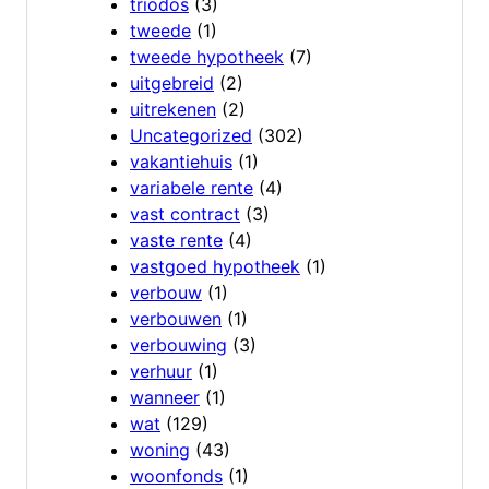
triodos
(3)
tweede
(1)
tweede hypotheek
(7)
uitgebreid
(2)
uitrekenen
(2)
Uncategorized
(302)
vakantiehuis
(1)
variabele rente
(4)
vast contract
(3)
vaste rente
(4)
vastgoed hypotheek
(1)
verbouw
(1)
verbouwen
(1)
verbouwing
(3)
verhuur
(1)
wanneer
(1)
wat
(129)
woning
(43)
woonfonds
(1)