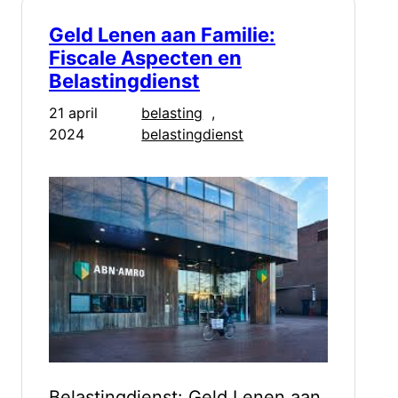
Geld Lenen aan Familie:
Fiscale Aspecten en
Belastingdienst
21 april
belasting
, 
2024
belastingdienst
Belastingdienst: Geld Lenen aan