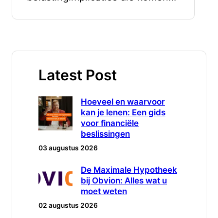
Latest Post
Hoeveel en waarvoor
kan je lenen: Een gids
voor financiële
beslissingen
03 augustus 2026
De Maximale Hypotheek
bij Obvion: Alles wat u
moet weten
02 augustus 2026