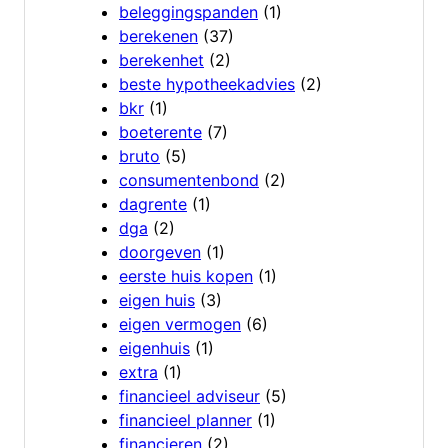
beleggingspanden
(1)
berekenen
(37)
berekenhet
(2)
beste hypotheekadvies
(2)
bkr
(1)
boeterente
(7)
bruto
(5)
consumentenbond
(2)
dagrente
(1)
dga
(2)
doorgeven
(1)
eerste huis kopen
(1)
eigen huis
(3)
eigen vermogen
(6)
eigenhuis
(1)
extra
(1)
financieel adviseur
(5)
financieel planner
(1)
financieren
(2)