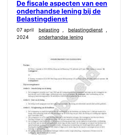
De fiscale aspecten van een
onderhandse lening bij de
Belastingdienst
07 april
belasting
, 
belastingdienst
, 
2024
onderhandse lening