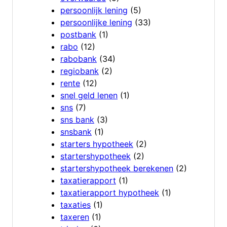
persoonlijk lening
(5)
persoonlijke lening
(33)
postbank
(1)
rabo
(12)
rabobank
(34)
regiobank
(2)
rente
(12)
snel geld lenen
(1)
sns
(7)
sns bank
(3)
snsbank
(1)
starters hypotheek
(2)
startershypotheek
(2)
startershypotheek berekenen
(2)
taxatierapport
(1)
taxatierapport hypotheek
(1)
taxaties
(1)
taxeren
(1)