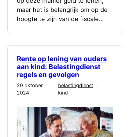
op deze manier geld te lenen,
maar het is belangrijk om op de
hoogte te zijn van de fiscale…
Rente op lening van ouders
aan kind: Belastingdienst
regels en gevolgen
20 oktober
belastingdienst
, 
2024
kind