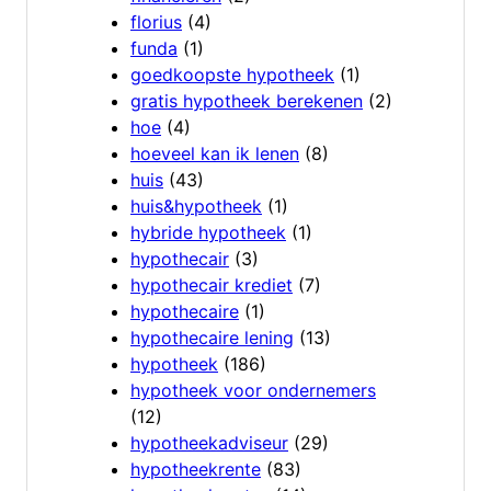
florius
(4)
funda
(1)
goedkoopste hypotheek
(1)
gratis hypotheek berekenen
(2)
hoe
(4)
hoeveel kan ik lenen
(8)
huis
(43)
huis&hypotheek
(1)
hybride hypotheek
(1)
hypothecair
(3)
hypothecair krediet
(7)
hypothecaire
(1)
hypothecaire lening
(13)
hypotheek
(186)
hypotheek voor ondernemers
(12)
hypotheekadviseur
(29)
hypotheekrente
(83)