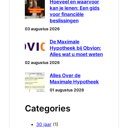
Hoeveel en waarvoor
kan je lenen: Een gids
voor financiële
beslissingen
03 augustus 2026
De Maximale
Hypotheek bij Obvion:
Alles wat u moet weten
02 augustus 2026
Alles Over de
Maximale Hypotheek
01 augustus 2026
Categories
30 jaar
(1)