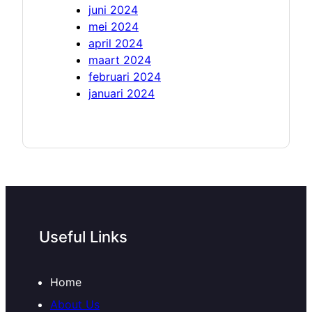
juni 2024
mei 2024
april 2024
maart 2024
februari 2024
januari 2024
Useful Links
Home
About Us