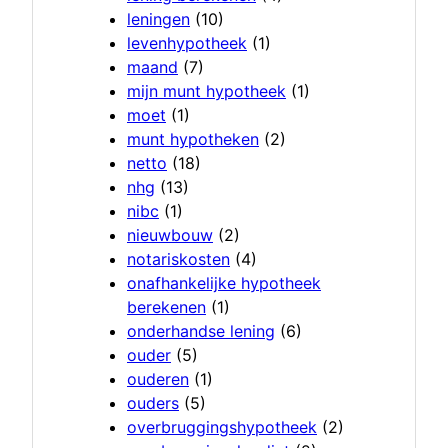
leningen
(10)
levenhypotheek
(1)
maand
(7)
mijn munt hypotheek
(1)
moet
(1)
munt hypotheken
(2)
netto
(18)
nhg
(13)
nibc
(1)
nieuwbouw
(2)
notariskosten
(4)
onafhankelijke hypotheek
berekenen
(1)
onderhandse lening
(6)
ouder
(5)
ouderen
(1)
ouders
(5)
overbruggingshypotheek
(2)