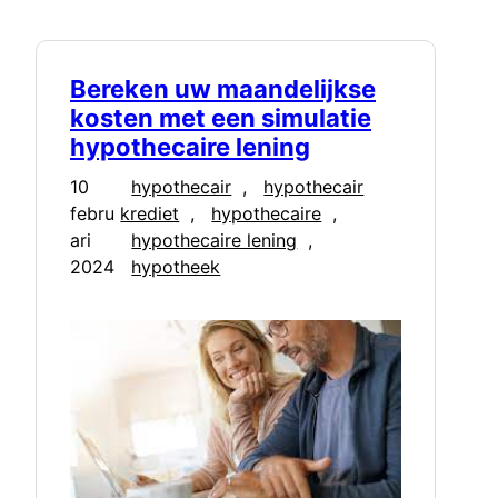
Bereken uw maandelijkse
kosten met een simulatie
hypothecaire lening
10
hypothecair
, 
hypothecair
febru
krediet
, 
hypothecaire
, 
ari
hypothecaire lening
, 
2024
hypotheek