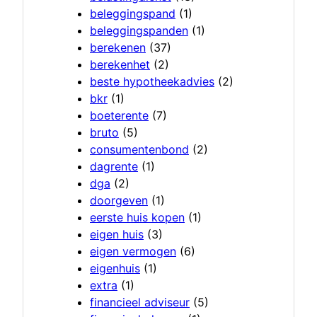
beleggingspand
(1)
beleggingspanden
(1)
berekenen
(37)
berekenhet
(2)
beste hypotheekadvies
(2)
bkr
(1)
boeterente
(7)
bruto
(5)
consumentenbond
(2)
dagrente
(1)
dga
(2)
doorgeven
(1)
eerste huis kopen
(1)
eigen huis
(3)
eigen vermogen
(6)
eigenhuis
(1)
extra
(1)
financieel adviseur
(5)