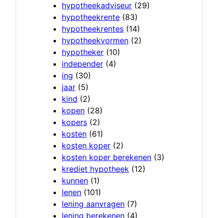
hypotheekadviseur
(29)
hypotheekrente
(83)
hypotheekrentes
(14)
hypotheekvormen
(2)
hypotheker
(10)
independer
(4)
ing
(30)
jaar
(5)
kind
(2)
kopen
(28)
kopers
(2)
kosten
(61)
kosten koper
(2)
kosten koper berekenen
(3)
krediet hypotheek
(12)
kunnen
(1)
lenen
(101)
lening aanvragen
(7)
lening berekenen
(4)