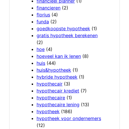
financieel planner
(1)
financieren
(2)
florius
(4)
funda
(2)
goedkoopste hypotheek
(1)
gratis hypotheek berekenen
(2)
hoe
(4)
hoeveel kan ik lenen
(8)
huis
(44)
huis&hypotheek
(1)
hybride hypotheek
(1)
hypothecair
(3)
hypothecair krediet
(7)
hypothecaire
(1)
hypothecaire lening
(13)
hypotheek
(186)
hypotheek voor ondernemers
(12)