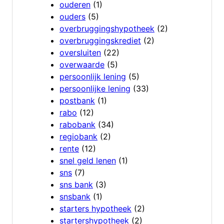
ouderen
(1)
ouders
(5)
overbruggingshypotheek
(2)
overbruggingskrediet
(2)
oversluiten
(22)
overwaarde
(5)
persoonlijk lening
(5)
persoonlijke lening
(33)
postbank
(1)
rabo
(12)
rabobank
(34)
regiobank
(2)
rente
(12)
snel geld lenen
(1)
sns
(7)
sns bank
(3)
snsbank
(1)
starters hypotheek
(2)
startershypotheek
(2)