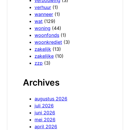
verbouwing
(3)
verhuur
(1)
wanneer
(1)
wat
(129)
woning
(44)
woonfonds
(1)
woonkrediet
(3)
zakelijk
(13)
zakelijke
(10)
zzp
(3)
Archives
augustus 2026
juli 2026
juni 2026
mei 2026
april 2026