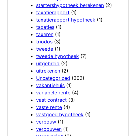
startershypotheek berekenen
(2)
taxatierapport
(1)
taxatierapport hypotheek
(1)
taxaties
(1)
taxeren
(1)
triodos
(3)
tweede
(1)
tweede hypotheek
(7)
uitgebreid
(2)
uitrekenen
(2)
Uncategorized
(302)
vakantiehuis
(1)
variabele rente
(4)
vast contract
(3)
vaste rente
(4)
vastgoed hypotheek
(1)
verbouw
(1)
verbouwen
(1)