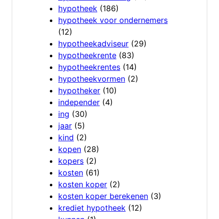
hypotheek
(186)
hypotheek voor ondernemers
(12)
hypotheekadviseur
(29)
hypotheekrente
(83)
hypotheekrentes
(14)
hypotheekvormen
(2)
hypotheker
(10)
independer
(4)
ing
(30)
jaar
(5)
kind
(2)
kopen
(28)
kopers
(2)
kosten
(61)
kosten koper
(2)
kosten koper berekenen
(3)
krediet hypotheek
(12)