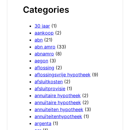
Categories
30 jaar
(1)
aankoop
(2)
abn
(21)
abn amro
(33)
abnamro
(8)
aegon
(3)
aflossing
(2)
aflossingsvrije hypotheek
(9)
afsluitkosten
(2)
afsluitprovisie
(1)
annuitaire hypotheek
(2)
annuïtaire hypotheek
(2)
annuiteiten hypotheek
(3)
annuïteitenhypotheek
(1)
argenta
(1)