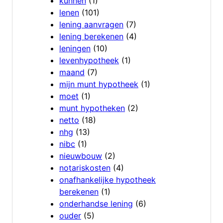
kunnen
(1)
lenen
(101)
lening aanvragen
(7)
lening berekenen
(4)
leningen
(10)
levenhypotheek
(1)
maand
(7)
mijn munt hypotheek
(1)
moet
(1)
munt hypotheken
(2)
netto
(18)
nhg
(13)
nibc
(1)
nieuwbouw
(2)
notariskosten
(4)
onafhankelijke hypotheek
berekenen
(1)
onderhandse lening
(6)
ouder
(5)