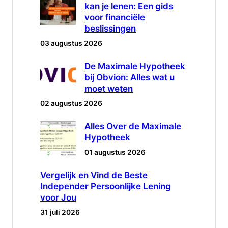
kan je lenen: Een gids
voor financiële
beslissingen
03 augustus 2026
De Maximale Hypotheek
bij Obvion: Alles wat u
moet weten
02 augustus 2026
Alles Over de Maximale
Hypotheek
01 augustus 2026
Vergelijk en Vind de Beste
Independer Persoonlijke Lening
voor Jou
31 juli 2026