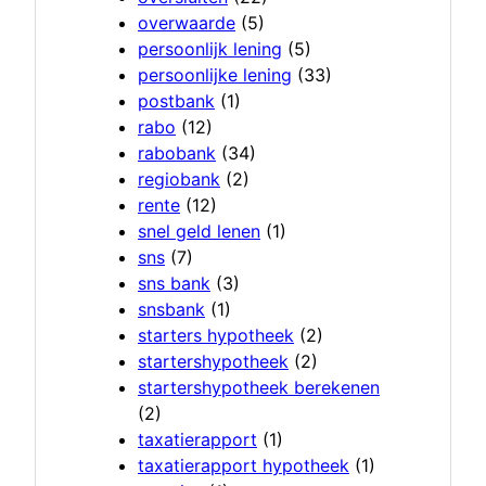
overwaarde
(5)
persoonlijk lening
(5)
persoonlijke lening
(33)
postbank
(1)
rabo
(12)
rabobank
(34)
regiobank
(2)
rente
(12)
snel geld lenen
(1)
sns
(7)
sns bank
(3)
snsbank
(1)
starters hypotheek
(2)
startershypotheek
(2)
startershypotheek berekenen
(2)
taxatierapport
(1)
taxatierapport hypotheek
(1)