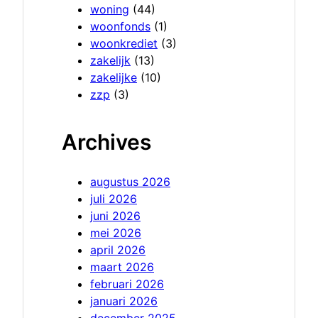
woning
(44)
woonfonds
(1)
woonkrediet
(3)
zakelijk
(13)
zakelijke
(10)
zzp
(3)
Archives
augustus 2026
juli 2026
juni 2026
mei 2026
april 2026
maart 2026
februari 2026
januari 2026