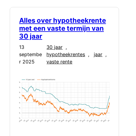
Alles over hypotheekrente
met een vaste termijn van
30 jaar
13
30 jaar
, 
septembe
hypotheekrentes
, 
jaar
, 
r 2025
vaste rente