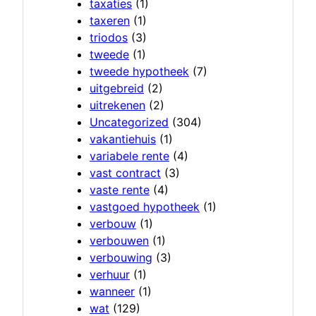
taxaties
(1)
taxeren
(1)
triodos
(3)
tweede
(1)
tweede hypotheek
(7)
uitgebreid
(2)
uitrekenen
(2)
Uncategorized
(304)
vakantiehuis
(1)
variabele rente
(4)
vast contract
(3)
vaste rente
(4)
vastgoed hypotheek
(1)
verbouw
(1)
verbouwen
(1)
verbouwing
(3)
verhuur
(1)
wanneer
(1)
wat
(129)