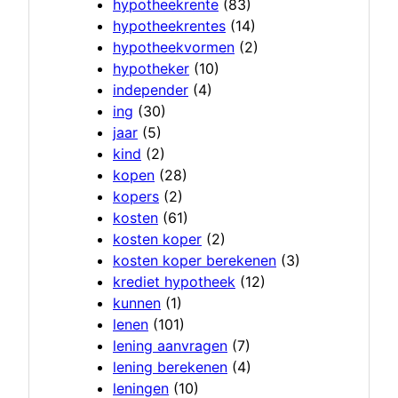
hypotheekrente
(83)
hypotheekrentes
(14)
hypotheekvormen
(2)
hypotheker
(10)
independer
(4)
ing
(30)
jaar
(5)
kind
(2)
kopen
(28)
kopers
(2)
kosten
(61)
kosten koper
(2)
kosten koper berekenen
(3)
krediet hypotheek
(12)
kunnen
(1)
lenen
(101)
lening aanvragen
(7)
lening berekenen
(4)
leningen
(10)