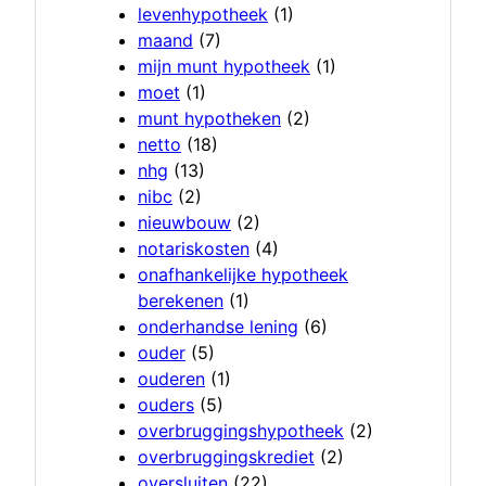
levenhypotheek
(1)
maand
(7)
mijn munt hypotheek
(1)
moet
(1)
munt hypotheken
(2)
netto
(18)
nhg
(13)
nibc
(2)
nieuwbouw
(2)
notariskosten
(4)
onafhankelijke hypotheek
berekenen
(1)
onderhandse lening
(6)
ouder
(5)
ouderen
(1)
ouders
(5)
overbruggingshypotheek
(2)
overbruggingskrediet
(2)
oversluiten
(22)