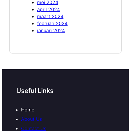
mei 2024
april 2024
maart 2024
februari 2024
januari 2024
Useful Links
Home
About Us
Contact Us