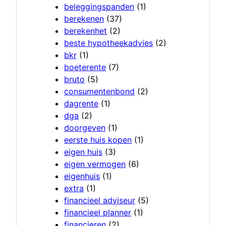
beleggingspanden
(1)
berekenen
(37)
berekenhet
(2)
beste hypotheekadvies
(2)
bkr
(1)
boeterente
(7)
bruto
(5)
consumentenbond
(2)
dagrente
(1)
dga
(2)
doorgeven
(1)
eerste huis kopen
(1)
eigen huis
(3)
eigen vermogen
(6)
eigenhuis
(1)
extra
(1)
financieel adviseur
(5)
financieel planner
(1)
financieren
(2)