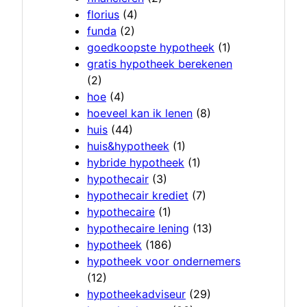
florius
(4)
funda
(2)
goedkoopste hypotheek
(1)
gratis hypotheek berekenen
(2)
hoe
(4)
hoeveel kan ik lenen
(8)
huis
(44)
huis&hypotheek
(1)
hybride hypotheek
(1)
hypothecair
(3)
hypothecair krediet
(7)
hypothecaire
(1)
hypothecaire lening
(13)
hypotheek
(186)
hypotheek voor ondernemers
(12)
hypotheekadviseur
(29)