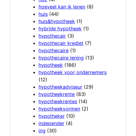
hoeveel kan ik lenen
(8)
huis
(44)
huis&hypotheek
(1)
hybride hypotheek
(1)
hypothecair
(3)
hypothecair krediet
(7)
hypothecaire
(1)
hypothecaire lening
(13)
hypotheek
(186)
hypotheek voor ondernemers
(12)
hypotheekadviseur
(29)
hypotheekrente
(83)
hypotheekrentes
(14)
hypotheekvormen
(2)
hypotheker
(10)
independer
(4)
ing
(30)