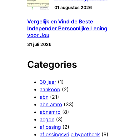
01 augustus 2026
Vergelijk en Vind de Beste
Independer Persoonlijke Lening
voor Jou
31 juli 2026
Categories
30 jaar
(1)
aankoop
(2)
abn
(21)
abn amro
(33)
abnamro
(8)
aegon
(3)
aflossing
(2)
aflossingsvrije hypotheek
(9)