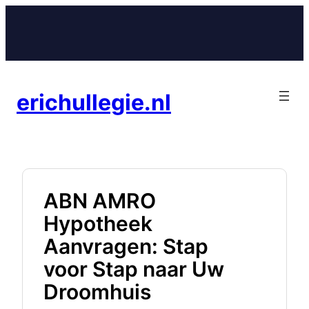
Ga
naar
de
inhoud
erichullegie.nl
ABN AMRO
Hypotheek
Aanvragen: Stap
voor Stap naar Uw
Droomhuis