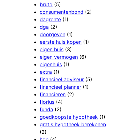
bruto
(5)
consumentenbond
(2)
dagrente
(1)
dga
(2)
doorgeven
(1)
eerste huis kopen
(1)
eigen huis
(3)
eigen vermogen
(6)
eigenhuis
(1)
extra
(1)
financieel adviseur
(5)
financieel planner
(1)
financieren
(2)
florius
(4)
funda
(2)
goedkoopste hypotheek
(1)
gratis hypotheek berekenen
(2)
hoe
(4)