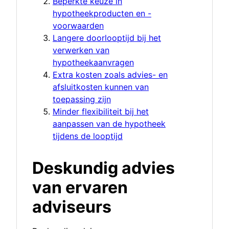
Beperkte keuze in
hypotheekproducten en -
voorwaarden
Langere doorlooptijd bij het
verwerken van
hypotheekaanvragen
Extra kosten zoals advies- en
afsluitkosten kunnen van
toepassing zijn
Minder flexibiliteit bij het
aanpassen van de hypotheek
tijdens de looptijd
Deskundig advies
van ervaren
adviseurs