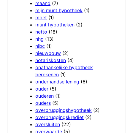
maand
(7)
mijn munt hypotheek
(1)
moet
(1)
munt hypotheken
(2)
netto
(18)
nhg
(13)
nibc
(1)
nieuwbouw
(2)
notariskosten
(4)
onafhankelijke hypotheek
berekenen
(1)
onderhandse lening
(6)
ouder
(5)
ouderen
(1)
ouders
(5)
overbruggingshypotheek
(2)
overbruggingskrediet
(2)
oversluiten
(22)
overwaarde
(5)