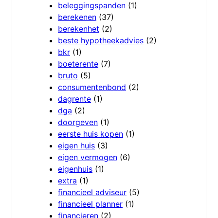
beleggingspanden
(1)
berekenen
(37)
berekenhet
(2)
beste hypotheekadvies
(2)
bkr
(1)
boeterente
(7)
bruto
(5)
consumentenbond
(2)
dagrente
(1)
dga
(2)
doorgeven
(1)
eerste huis kopen
(1)
eigen huis
(3)
eigen vermogen
(6)
eigenhuis
(1)
extra
(1)
financieel adviseur
(5)
financieel planner
(1)
financieren
(2)