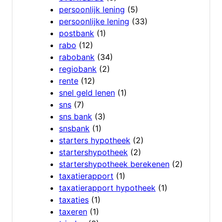
persoonlijk lening
(5)
persoonlijke lening
(33)
postbank
(1)
rabo
(12)
rabobank
(34)
regiobank
(2)
rente
(12)
snel geld lenen
(1)
sns
(7)
sns bank
(3)
snsbank
(1)
starters hypotheek
(2)
startershypotheek
(2)
startershypotheek berekenen
(2)
taxatierapport
(1)
taxatierapport hypotheek
(1)
taxaties
(1)
taxeren
(1)