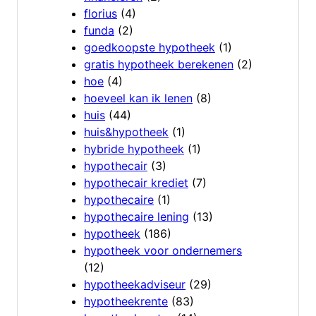
florius
(4)
funda
(2)
goedkoopste hypotheek
(1)
gratis hypotheek berekenen
(2)
hoe
(4)
hoeveel kan ik lenen
(8)
huis
(44)
huis&hypotheek
(1)
hybride hypotheek
(1)
hypothecair
(3)
hypothecair krediet
(7)
hypothecaire
(1)
hypothecaire lening
(13)
hypotheek
(186)
hypotheek voor ondernemers
(12)
hypotheekadviseur
(29)
hypotheekrente
(83)