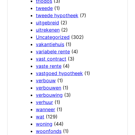
triodos
(3)
tweede
(1)
tweede hypotheek
(7)
uitgebreid
(2)
uitrekenen
(2)
Uncategorized
(302)
vakantiehuis
(1)
variabele rente
(4)
vast contract
(3)
vaste rente
(4)
vastgoed hypotheek
(1)
verbouw
(1)
verbouwen
(1)
verbouwing
(3)
verhuur
(1)
wanneer
(1)
wat
(129)
woning
(44)
woonfonds
(1)