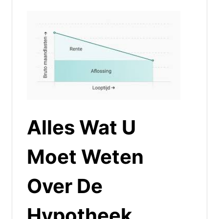
Alles Wat U
Moet Weten
Over De
Hypotheek