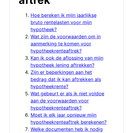
aftrek
Hoe bereken ik mijn jaarlijkse
bruto rentelasten voor mijn
hypotheek?
Wat zijn de voorwaarden om in
aanmerking te komen voor
hypotheekrenteaftrek?
Kan ik ook de aflossing van mijn
hypotheek lening aftrekken?
Zijn er beperkingen aan het
bedrag dat ik kan aftrekken als
hypotheekrente?
Wat gebeurt er als ik niet voldoe
aan de voorwaarden voor
hypotheekrenteaftrek?
Moet ik elk jaar opnieuw mijn
hypotheekrenteaftrek berekenen?
Welke documenten heb ik nodig