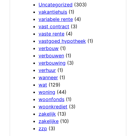
Uncategorized
(303)
vakantiehuis
(1)
variabele rente
(4)
vast contract
(3)
vaste rente
(4)
vastgoed hypotheek
(1)
verbouw
(1)
verbouwen
(1)
verbouwing
(3)
verhuur
(1)
wanneer
(1)
wat
(129)
woning
(44)
woonfonds
(1)
woonkrediet
(3)
zakelijk
(13)
zakelijke
(10)
zzp
(3)