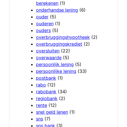
berekenen
(1)
onderhandse lening
(6)
ouder
(5)
ouderen
(1)
ouders
(5)
overbruggingshypotheek
(2)
overbruggingskrediet
(2)
oversluiten
(22)
overwaarde
(5)
persoonlijk lening
(5)
persoonlijke lening
(33)
postbank
(1)
rabo
(12)
rabobank
(34)
regiobank
(2)
rente
(12)
snel geld lenen
(1)
sns
(7)
sns bank
(3)