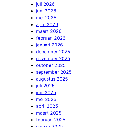
juli 2026
juni 2026
mei 2026
april 2026
maart 2026
februari 2026
januari 2026
december 2025
november 2025
oktober 2025
september 2025
augustus 2025
juli 2025
juni 2025
mei 2025
april 2025
maart 2025
februari 2025
januari 2025