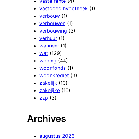
vaste rente
(4)
vastgoed hypotheek
(1)
verbouw
(1)
verbouwen
(1)
verbouwing
(3)
verhuur
(1)
wanneer
(1)
wat
(129)
woning
(44)
woonfonds
(1)
woonkrediet
(3)
zakelijk
(13)
zakelijke
(10)
zzp
(3)
Archives
augustus 2026