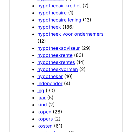
hypothecair krediet
(7)
hypothecaire
(1)
hypothecaire lening
(13)
hypotheek
(186)
hypotheek voor ondernemers
(12)
hypotheekadviseur
(29)
hypotheekrente
(83)
hypotheekrentes
(14)
hypotheekvormen
(2)
hypotheker
(10)
independer
(4)
ing
(30)
jaar
(5)
kind
(2)
kopen
(28)
kopers
(2)
kosten
(61)