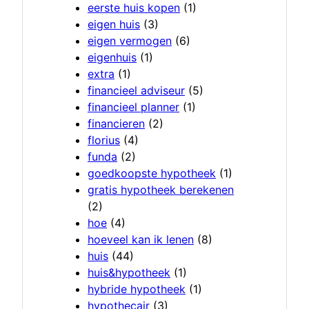
eerste huis kopen
(1)
eigen huis
(3)
eigen vermogen
(6)
eigenhuis
(1)
extra
(1)
financieel adviseur
(5)
financieel planner
(1)
financieren
(2)
florius
(4)
funda
(2)
goedkoopste hypotheek
(1)
gratis hypotheek berekenen
(2)
hoe
(4)
hoeveel kan ik lenen
(8)
huis
(44)
huis&hypotheek
(1)
hybride hypotheek
(1)
hypothecair
(3)