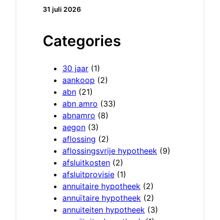
31 juli 2026
Categories
30 jaar
(1)
aankoop
(2)
abn
(21)
abn amro
(33)
abnamro
(8)
aegon
(3)
aflossing
(2)
aflossingsvrije hypotheek
(9)
afsluitkosten
(2)
afsluitprovisie
(1)
annuitaire hypotheek
(2)
annuïtaire hypotheek
(2)
annuiteiten hypotheek
(3)