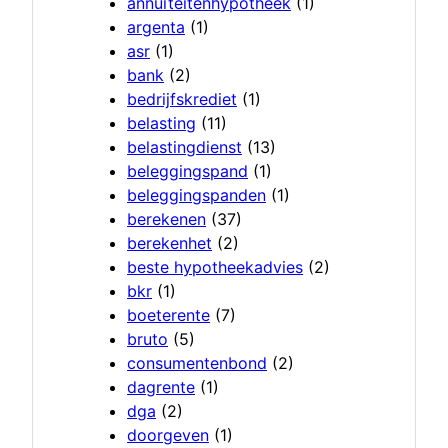
annuïteitenhypotheek
(1)
argenta
(1)
asr
(1)
bank
(2)
bedrijfskrediet
(1)
belasting
(11)
belastingdienst
(13)
beleggingspand
(1)
beleggingspanden
(1)
berekenen
(37)
berekenhet
(2)
beste hypotheekadvies
(2)
bkr
(1)
boeterente
(7)
bruto
(5)
consumentenbond
(2)
dagrente
(1)
dga
(2)
doorgeven
(1)