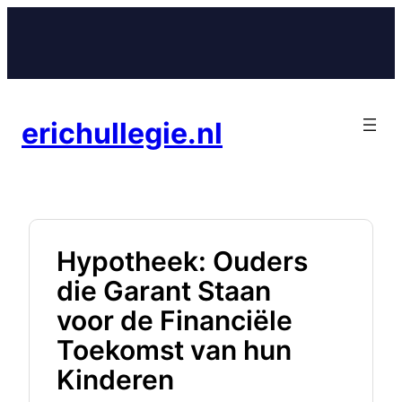
Ga
naar
de
inhoud
erichullegie.nl
Hypotheek: Ouders
die Garant Staan
voor de Financiële
Toekomst van hun
Kinderen