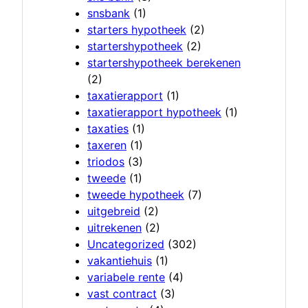
snsbank
(1)
starters hypotheek
(2)
startershypotheek
(2)
startershypotheek berekenen
(2)
taxatierapport
(1)
taxatierapport hypotheek
(1)
taxaties
(1)
taxeren
(1)
triodos
(3)
tweede
(1)
tweede hypotheek
(7)
uitgebreid
(2)
uitrekenen
(2)
Uncategorized
(302)
vakantiehuis
(1)
variabele rente
(4)
vast contract
(3)