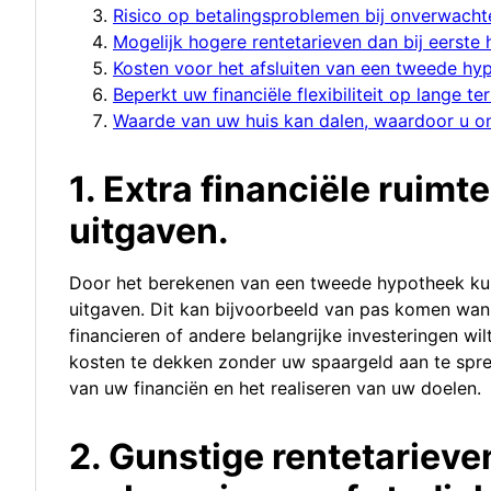
Risico op betalingsproblemen bij onverwachte
Mogelijk hogere rentetarieven dan bij eerste
Kosten voor het afsluiten van een tweede hy
Beperkt uw financiële flexibiliteit op lange te
Waarde van uw huis kan dalen, waardoor u o
1. Extra financiële ruimt
uitgaven.
Door het berekenen van een tweede hypotheek kunt
uitgaven. Dit kan bijvoorbeeld van pas komen wan
financieren of andere belangrijke investeringen w
kosten te dekken zonder uw spaargeld aan te spreke
van uw financiën en het realiseren van uw doelen.
2. Gunstige rentetarieve