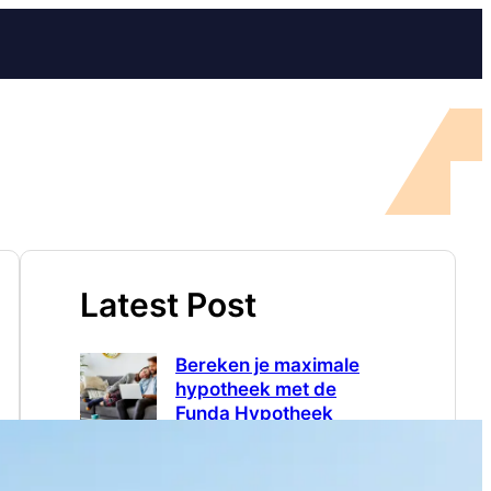
Latest Post
Bereken je maximale
hypotheek met de
Funda Hypotheek
Berekenen tool
06 augustus 2026