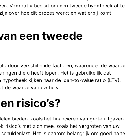
ven. Voordat u besluit om een tweede hypotheek af te
 zijn over hoe dit proces werkt en wat erbij komt
 van een tweede
ld door verschillende factoren, waaronder de waarde
ingen die u heeft lopen. Het is gebruikelijk dat
 hypotheek kijken naar de loan-to-value ratio (LTV),
ot de waarde van uw huis.
en risico’s?
len bieden, zoals het financieren van grote uitgaven
ok risico’s met zich mee, zoals het vergroten van uw
 schuldenlast. Het is daarom belangrijk om goed na te