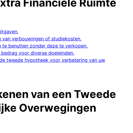
tra Financiële Ruimte
uitgaven.
en van verbouwingen of studiekosten.
 te benutten zonder deze te verkopen.
de bedrag voor diverse doeleinden.
an de tweede hypotheek voor verbetering van uw
ekenen van een Tweede
ijke Overwegingen