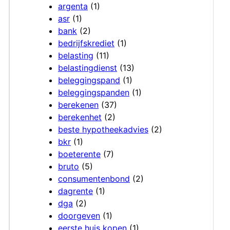
argenta
(1)
asr
(1)
bank
(2)
bedrijfskrediet
(1)
belasting
(11)
belastingdienst
(13)
beleggingspand
(1)
beleggingspanden
(1)
berekenen
(37)
berekenhet
(2)
beste hypotheekadvies
(2)
bkr
(1)
boeterente
(7)
bruto
(5)
consumentenbond
(2)
dagrente
(1)
dga
(2)
doorgeven
(1)
eerste huis kopen
(1)