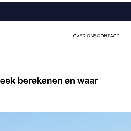
OVER ONS
CONTACT
heek berekenen en waar