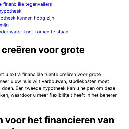
 financiële tegenvallers
 hypotheek
potheek kunnen hoog zijn
rmijn
nder water kunt komen te staan
e creëren voor grote
 u extra financiële ruimte creëren voor grote
neer u uw huis wilt verbouwen, studiekosten moet
ilt doen. Een tweede hypotheek kan u helpen om deze
n, waardoor u meer flexibiliteit heeft in het beheren
n voor het financieren van