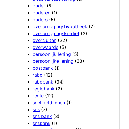
ouder
(5)
ouderen
(1)
ouders
(5)
overbruggingshypotheek
(2)
overbruggingskrediet
(2)
oversluiten
(22)
overwaarde
(5)
persoonlijk lening
(5)
persoonlijke lening
(33)
postbank
(1)
rabo
(12)
rabobank
(34)
regiobank
(2)
rente
(12)
snel geld lenen
(1)
sns
(7)
sns bank
(3)
snsbank
(1)