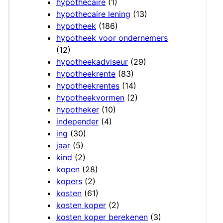
hypothecaire
(1)
hypothecaire lening
(13)
hypotheek
(186)
hypotheek voor ondernemers
(12)
hypotheekadviseur
(29)
hypotheekrente
(83)
hypotheekrentes
(14)
hypotheekvormen
(2)
hypotheker
(10)
independer
(4)
ing
(30)
jaar
(5)
kind
(2)
kopen
(28)
kopers
(2)
kosten
(61)
kosten koper
(2)
kosten koper berekenen
(3)