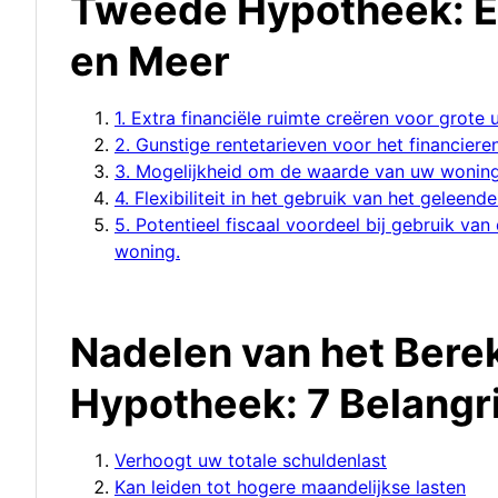
Tweede Hypotheek: Ex
en Meer
1. Extra financiële ruimte creëren voor grote 
2. Gunstige rentetarieven voor het financier
3. Mogelijkheid om de waarde van uw woning
4. Flexibiliteit in het gebruik van het geleen
5. Potentieel fiscaal voordeel bij gebruik v
woning.
Nadelen van het Ber
Hypotheek: 7 Belangr
Verhoogt uw totale schuldenlast
Kan leiden tot hogere maandelijkse lasten