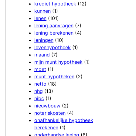
krediet hypotheek
(12)
kunnen
(1)
lenen
(101)
lening aanvragen
(7)
lening berekenen
(4)
leningen
(10)
levenhypotheek
(1)
maand
(7)
mijn munt hypotheek
(1)
moet
(1)
munt hypotheken
(2)
netto
(18)
nhg
(13)
nibc
(1)
nieuwbouw
(2)
notariskosten
(4)
onafhankelijke hypotheek
berekenen
(1)
onderhandse lening
(6)