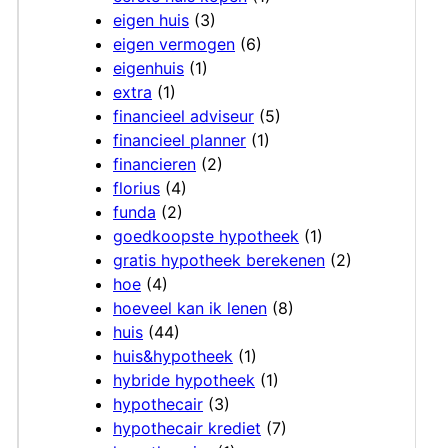
eigen huis
(3)
eigen vermogen
(6)
eigenhuis
(1)
extra
(1)
financieel adviseur
(5)
financieel planner
(1)
financieren
(2)
florius
(4)
funda
(2)
goedkoopste hypotheek
(1)
gratis hypotheek berekenen
(2)
hoe
(4)
hoeveel kan ik lenen
(8)
huis
(44)
huis&hypotheek
(1)
hybride hypotheek
(1)
hypothecair
(3)
hypothecair krediet
(7)