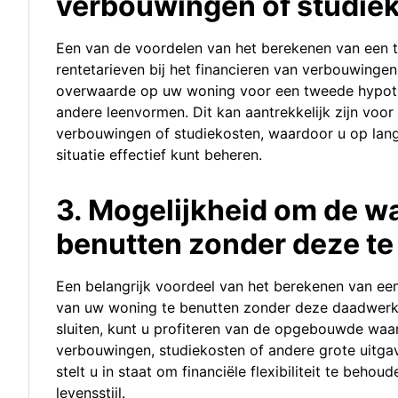
verbouwingen of studie
Een van de voordelen van het berekenen van een t
rentetarieven bij het financieren van verbouwinge
overwaarde op uw woning voor een tweede hypothee
andere leenvormen. Dit kan aantrekkelijk zijn voor
verbouwingen of studiekosten, waardoor u op lang
situatie effectief kunt beheren.
3. Mogelijkheid om de w
benutten zonder deze te
Een belangrijk voordeel van het berekenen van e
van uw woning te benutten zonder deze daadwerke
sluiten, kunt u profiteren van de opgebouwde waa
verbouwingen, studiekosten of andere grote uitgave
stelt u in staat om financiële flexibiliteit te behoud
levensstijl.