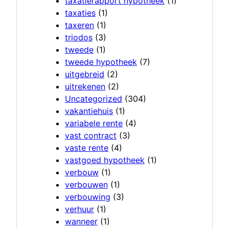
taxatierapport hypotheek
(1)
taxaties
(1)
taxeren
(1)
triodos
(3)
tweede
(1)
tweede hypotheek
(7)
uitgebreid
(2)
uitrekenen
(2)
Uncategorized
(304)
vakantiehuis
(1)
variabele rente
(4)
vast contract
(3)
vaste rente
(4)
vastgoed hypotheek
(1)
verbouw
(1)
verbouwen
(1)
verbouwing
(3)
verhuur
(1)
wanneer
(1)