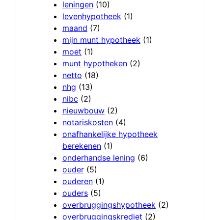
leningen
(10)
levenhypotheek
(1)
maand
(7)
mijn munt hypotheek
(1)
moet
(1)
munt hypotheken
(2)
netto
(18)
nhg
(13)
nibc
(2)
nieuwbouw
(2)
notariskosten
(4)
onafhankelijke hypotheek
berekenen
(1)
onderhandse lening
(6)
ouder
(5)
ouderen
(1)
ouders
(5)
overbruggingshypotheek
(2)
overbruggingskrediet
(2)