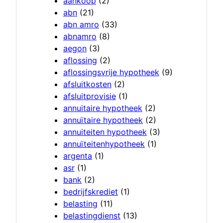
aankoop
(2)
abn
(21)
abn amro
(33)
abnamro
(8)
aegon
(3)
aflossing
(2)
aflossingsvrije hypotheek
(9)
afsluitkosten
(2)
afsluitprovisie
(1)
annuitaire hypotheek
(2)
annuïtaire hypotheek
(2)
annuiteiten hypotheek
(3)
annuïteitenhypotheek
(1)
argenta
(1)
asr
(1)
bank
(2)
bedrijfskrediet
(1)
belasting
(11)
belastingdienst
(13)