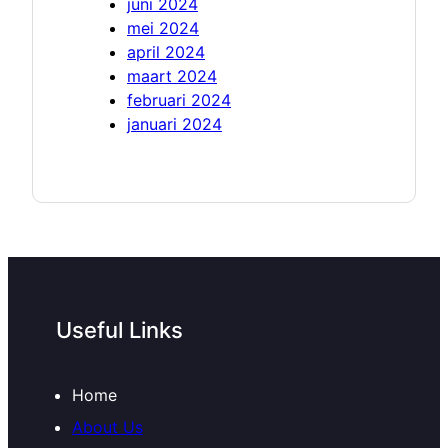
juni 2024
mei 2024
april 2024
maart 2024
februari 2024
januari 2024
Useful Links
Home
About Us