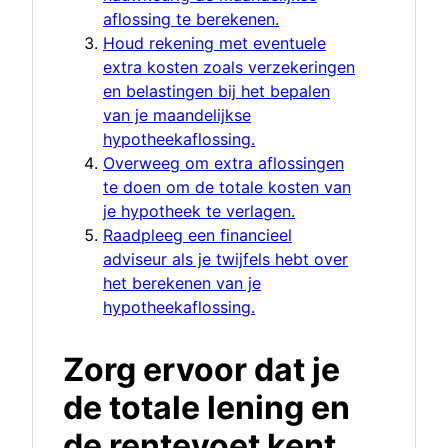
aflossing te berekenen.
Houd rekening met eventuele
extra kosten zoals verzekeringen
en belastingen bij het bepalen
van je maandelijkse
hypotheekaflossing.
Overweeg om extra aflossingen
te doen om de totale kosten van
je hypotheek te verlagen.
Raadpleeg een financieel
adviseur als je twijfels hebt over
het berekenen van je
hypotheekaflossing.
Zorg ervoor dat je
de totale lening en
de rentevoet kent