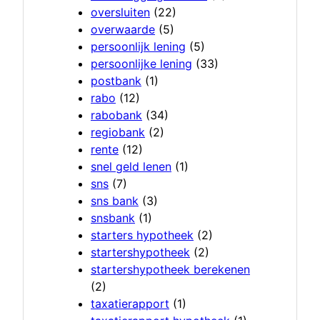
oversluiten
(22)
overwaarde
(5)
persoonlijk lening
(5)
persoonlijke lening
(33)
postbank
(1)
rabo
(12)
rabobank
(34)
regiobank
(2)
rente
(12)
snel geld lenen
(1)
sns
(7)
sns bank
(3)
snsbank
(1)
starters hypotheek
(2)
startershypotheek
(2)
startershypotheek berekenen
(2)
taxatierapport
(1)