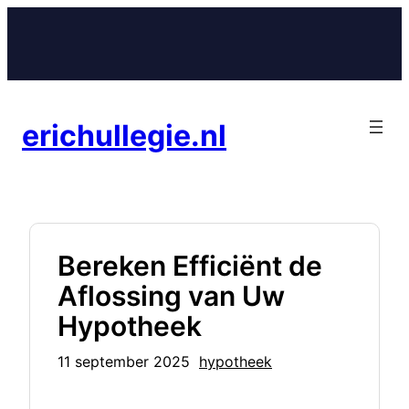
Ga
naar
de
inhoud
erichullegie.nl
Bereken Efficiënt de
Aflossing van Uw
Hypotheek
11 september 2025
hypotheek