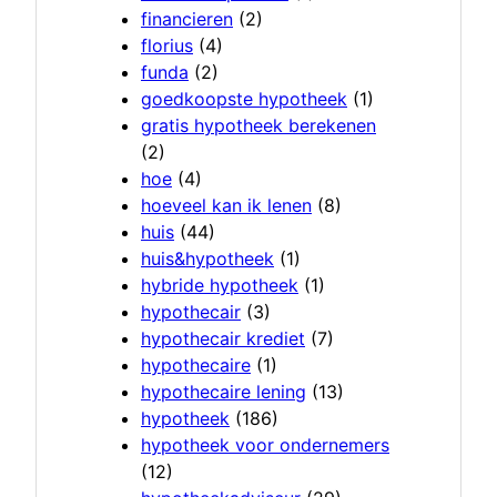
financieren
(2)
florius
(4)
funda
(2)
goedkoopste hypotheek
(1)
gratis hypotheek berekenen
(2)
hoe
(4)
hoeveel kan ik lenen
(8)
huis
(44)
huis&hypotheek
(1)
hybride hypotheek
(1)
hypothecair
(3)
hypothecair krediet
(7)
hypothecaire
(1)
hypothecaire lening
(13)
hypotheek
(186)
hypotheek voor ondernemers
(12)