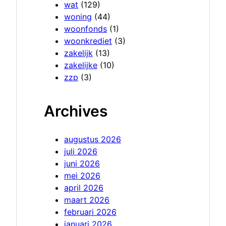
wat
(129)
woning
(44)
woonfonds
(1)
woonkrediet
(3)
zakelijk
(13)
zakelijke
(10)
zzp
(3)
Archives
augustus 2026
juli 2026
juni 2026
mei 2026
april 2026
maart 2026
februari 2026
januari 2026