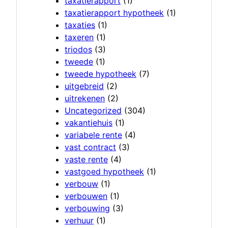
taxatierapport
(1)
taxatierapport hypotheek
(1)
taxaties
(1)
taxeren
(1)
triodos
(3)
tweede
(1)
tweede hypotheek
(7)
uitgebreid
(2)
uitrekenen
(2)
Uncategorized
(304)
vakantiehuis
(1)
variabele rente
(4)
vast contract
(3)
vaste rente
(4)
vastgoed hypotheek
(1)
verbouw
(1)
verbouwen
(1)
verbouwing
(3)
verhuur
(1)