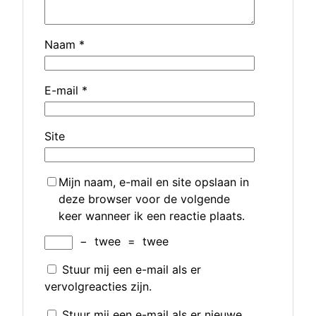
Naam
*
E-mail
*
Site
Mijn naam, e-mail en site opslaan in
deze browser voor de volgende
keer wanneer ik een reactie plaats.
−
twee
=
twee
Stuur mij een e-mail als er
vervolgreacties zijn.
Stuur mij een e-mail als er nieuwe