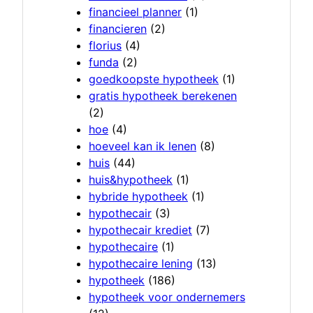
financieel planner
(1)
financieren
(2)
florius
(4)
funda
(2)
goedkoopste hypotheek
(1)
gratis hypotheek berekenen
(2)
hoe
(4)
hoeveel kan ik lenen
(8)
huis
(44)
huis&hypotheek
(1)
hybride hypotheek
(1)
hypothecair
(3)
hypothecair krediet
(7)
hypothecaire
(1)
hypothecaire lening
(13)
hypotheek
(186)
hypotheek voor ondernemers