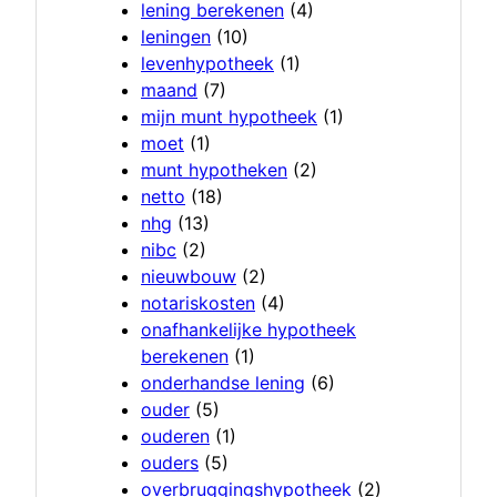
lening berekenen
(4)
leningen
(10)
levenhypotheek
(1)
maand
(7)
mijn munt hypotheek
(1)
moet
(1)
munt hypotheken
(2)
netto
(18)
nhg
(13)
nibc
(2)
nieuwbouw
(2)
notariskosten
(4)
onafhankelijke hypotheek
berekenen
(1)
onderhandse lening
(6)
ouder
(5)
ouderen
(1)
ouders
(5)
overbruggingshypotheek
(2)