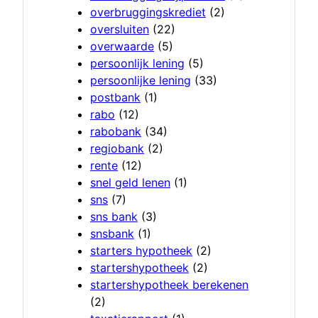
overbruggingskrediet
(2)
oversluiten
(22)
overwaarde
(5)
persoonlijk lening
(5)
persoonlijke lening
(33)
postbank
(1)
rabo
(12)
rabobank
(34)
regiobank
(2)
rente
(12)
snel geld lenen
(1)
sns
(7)
sns bank
(3)
snsbank
(1)
starters hypotheek
(2)
startershypotheek
(2)
startershypotheek berekenen
(2)