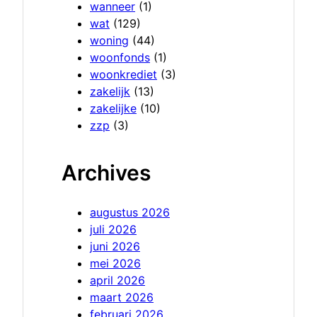
wanneer
(1)
wat
(129)
woning
(44)
woonfonds
(1)
woonkrediet
(3)
zakelijk
(13)
zakelijke
(10)
zzp
(3)
Archives
augustus 2026
juli 2026
juni 2026
mei 2026
april 2026
maart 2026
februari 2026