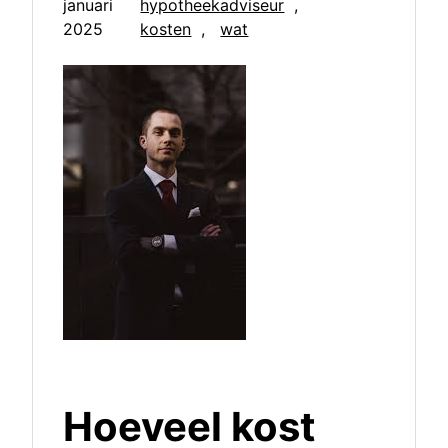
januari
hypotheekadviseur
, 
2025
kosten
, 
wat
Hoeveel kost