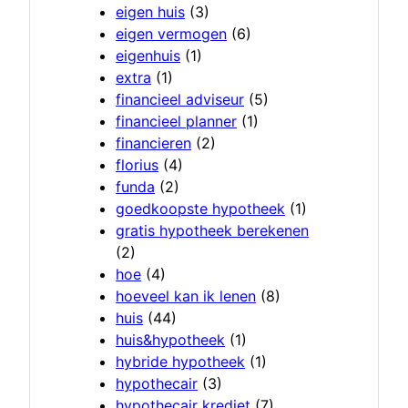
eigen huis
(3)
eigen vermogen
(6)
eigenhuis
(1)
extra
(1)
financieel adviseur
(5)
financieel planner
(1)
financieren
(2)
florius
(4)
funda
(2)
goedkoopste hypotheek
(1)
gratis hypotheek berekenen
(2)
hoe
(4)
hoeveel kan ik lenen
(8)
huis
(44)
huis&hypotheek
(1)
hybride hypotheek
(1)
hypothecair
(3)
hypothecair krediet
(7)