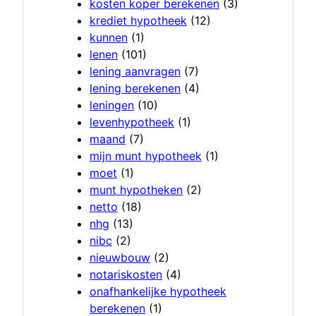
kosten koper berekenen
(3)
krediet hypotheek
(12)
kunnen
(1)
lenen
(101)
lening aanvragen
(7)
lening berekenen
(4)
leningen
(10)
levenhypotheek
(1)
maand
(7)
mijn munt hypotheek
(1)
moet
(1)
munt hypotheken
(2)
netto
(18)
nhg
(13)
nibc
(2)
nieuwbouw
(2)
notariskosten
(4)
onafhankelijke hypotheek
berekenen
(1)