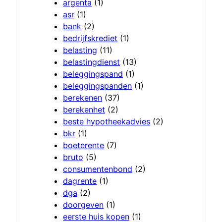
argenta
(1)
asr
(1)
bank
(2)
bedrijfskrediet
(1)
belasting
(11)
belastingdienst
(13)
beleggingspand
(1)
beleggingspanden
(1)
berekenen
(37)
berekenhet
(2)
beste hypotheekadvies
(2)
bkr
(1)
boeterente
(7)
bruto
(5)
consumentenbond
(2)
dagrente
(1)
dga
(2)
doorgeven
(1)
eerste huis kopen
(1)