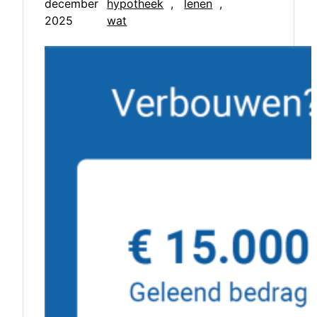
december
hypotheek
, 
lenen
, 
2025
wat