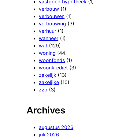
vastgoed hypotheek
(1)
verbouw
(1)
verbouwen
(1)
verbouwing
(3)
verhuur
(1)
wanneer
(1)
wat
(129)
woning
(44)
woonfonds
(1)
woonkrediet
(3)
zakelijk
(13)
zakelijke
(10)
zzp
(3)
Archives
augustus 2026
juli 2026