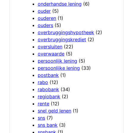
onderhandse lening
(6)
ouder
(5)
ouderen
(1)
ouders
(5)
overbruggingshypotheek
(2)
overbruggingskrediet
(2)
oversluiten
(22)
overwaarde
(5)
persoonlijk lening
(5)
persoonlijke lening
(33)
postbank
(1)
rabo
(12)
rabobank
(34)
regiobank
(2)
rente
(12)
snel geld lenen
(1)
sns
(7)
sns bank
(3)
snsbank
(1)