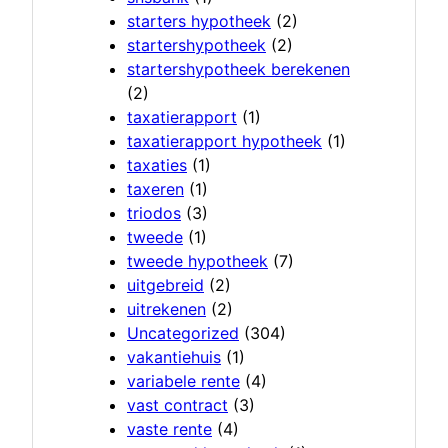
starters hypotheek
(2)
startershypotheek
(2)
startershypotheek berekenen
(2)
taxatierapport
(1)
taxatierapport hypotheek
(1)
taxaties
(1)
taxeren
(1)
triodos
(3)
tweede
(1)
tweede hypotheek
(7)
uitgebreid
(2)
uitrekenen
(2)
Uncategorized
(304)
vakantiehuis
(1)
variabele rente
(4)
vast contract
(3)
vaste rente
(4)