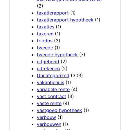
(2)
taxatierapport
(1)
taxatierapport hypotheek
(1)
taxaties
(1)
taxeren
(1)
triodos
(3)
tweede
(1)
tweede hypotheek
(7)
uitgebreid
(2)
uitrekenen
(2)
Uncategorized
(303)
vakantiehuis
(1)
variabele rente
(4)
vast contract
(3)
vaste rente
(4)
vastgoed hypotheek
(1)
verbouw
(1)
verbouwen
(1)