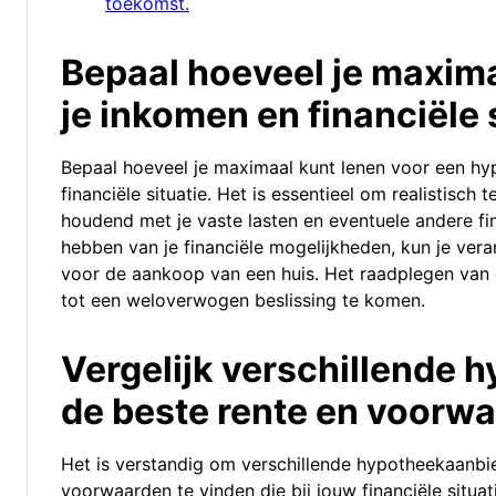
toekomst.
Bepaal hoeveel je maxima
je inkomen en financiële s
Bepaal hoeveel je maximaal kunt lenen voor een hy
financiële situatie. Het is essentieel om realistisch 
houdend met je vaste lasten en eventuele andere fin
hebben van je financiële mogelijkheden, kun je vera
voor de aankoop van een huis. Het raadplegen van e
tot een weloverwogen beslissing te komen.
Vergelijk verschillende
de beste rente en voorwa
Het is verstandig om verschillende hypotheekaanbie
voorwaarden te vinden die bij jouw financiële situat