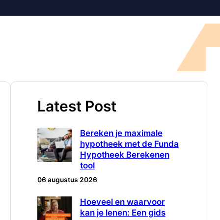
Latest Post
Bereken je maximale
hypotheek met de Funda
Hypotheek Berekenen
tool
06 augustus 2026
Hoeveel en waarvoor
kan je lenen: Een gids