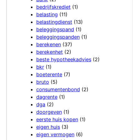
bedrijfskrediet
(1)
belasting
(11)
belastingdienst
(13)
beleggingspand
(1)
beleggingspanden
(1)
berekenen
(37)
berekenhet
(2)
beste hypotheekadvies
(2)
bkr
(1)
boeterente
(7)
bruto
(5)
consumentenbond
(2)
dagrente
(1)
dga
(2)
doorgeven
(1)
eerste huis kopen
(1)
eigen huis
(3)
eigen vermogen
(6)