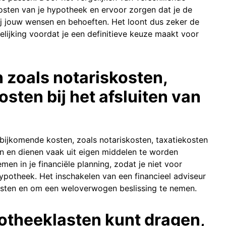
osten van je hypotheek en ervoor zorgen dat je de
ij jouw wensen en behoeften. Het loont dus zeker de
lijking voordat je een definitieve keuze maakt voor
 zoals notariskosten,
sten bij het afsluiten van
 bijkomende kosten, zoals notariskosten, taxatiekosten
jn en dienen vaak uit eigen middelen te worden
en in je financiële planning, zodat je niet voor
hypotheek. Het inschakelen van een financieel adviseur
 kosten en om een weloverwogen beslissing te nemen.
potheeklasten kunt dragen,