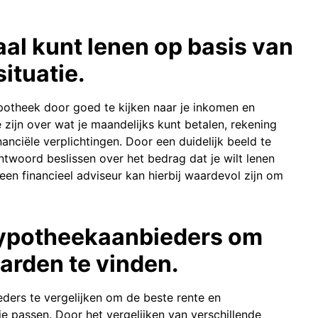
al kunt lenen op basis van
ituatie.
potheek door goed te kijken naar je inkomen en
te zijn over wat je maandelijks kunt betalen, rekening
anciële verplichtingen. Door een duidelijk beeld te
ntwoord beslissen over het bedrag dat je wilt lenen
en financieel adviseur kan hierbij waardevol zijn om
 hypotheekaanbieders om
arden te vinden.
ders te vergelijken om de beste rente en
ie passen. Door het vergelijken van verschillende