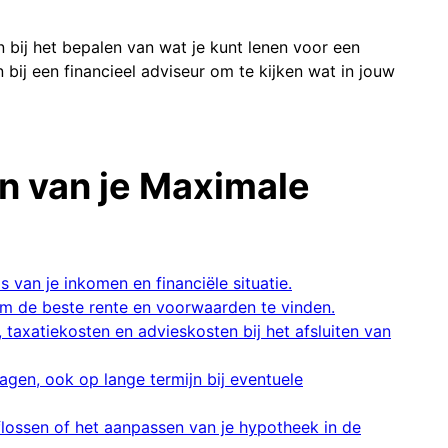
n bij het bepalen van wat je kunt lenen voor een
 bij een financieel adviseur om te kijken wat in jouw
en van je Maximale
 van je inkomen en financiële situatie.
om de beste rente en voorwaarden te vinden.
taxatiekosten en advieskosten bij het afsluiten van
agen, ook op lange termijn bij eventuele
flossen of het aanpassen van je hypotheek in de