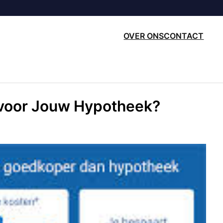
OVER ONS
CONTACT
 voor Jouw Hypotheek?