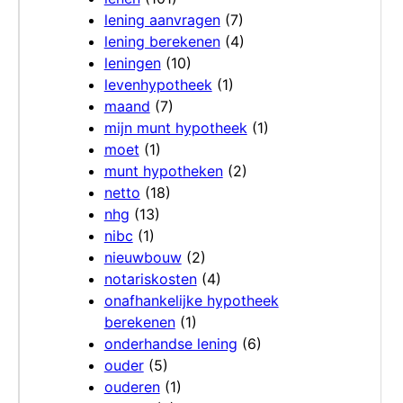
lening aanvragen
(7)
lening berekenen
(4)
leningen
(10)
levenhypotheek
(1)
maand
(7)
mijn munt hypotheek
(1)
moet
(1)
munt hypotheken
(2)
netto
(18)
nhg
(13)
nibc
(1)
nieuwbouw
(2)
notariskosten
(4)
onafhankelijke hypotheek
berekenen
(1)
onderhandse lening
(6)
ouder
(5)
ouderen
(1)