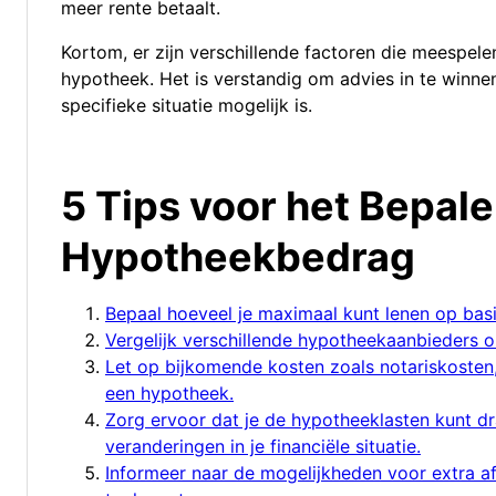
meer rente betaalt.
Kortom, er zijn verschillende factoren die meespele
hypotheek. Het is verstandig om advies in te winnen
specifieke situatie mogelijk is.
5 Tips voor het Bepal
Hypotheekbedrag
Bepaal hoeveel je maximaal kunt lenen op basis
Vergelijk verschillende hypotheekaanbieders 
Let op bijkomende kosten zoals notariskosten, 
een hypotheek.
Zorg ervoor dat je de hypotheeklasten kunt dr
veranderingen in je financiële situatie.
Informeer naar de mogelijkheden voor extra a