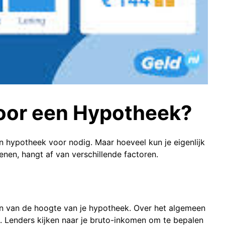
oor een Hypotheek?
n hypotheek voor nodig. Maar hoeveel kun je eigenlijk
nen, hangt af van verschillende factoren.
len van de hoogte van je hypotheek. Over het algemeen
n. Lenders kijken naar je bruto-inkomen om te bepalen