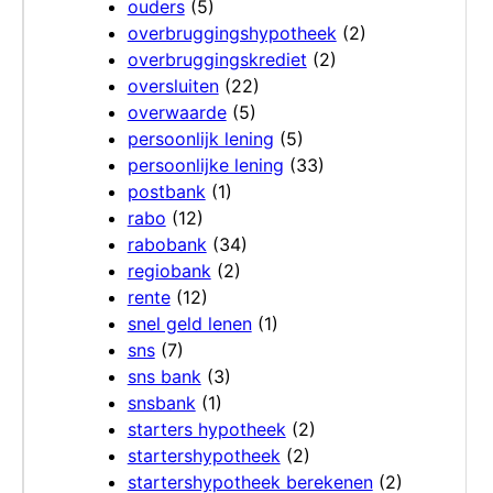
ouders
(5)
overbruggingshypotheek
(2)
overbruggingskrediet
(2)
oversluiten
(22)
overwaarde
(5)
persoonlijk lening
(5)
persoonlijke lening
(33)
postbank
(1)
rabo
(12)
rabobank
(34)
regiobank
(2)
rente
(12)
snel geld lenen
(1)
sns
(7)
sns bank
(3)
snsbank
(1)
starters hypotheek
(2)
startershypotheek
(2)
startershypotheek berekenen
(2)