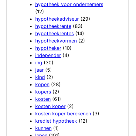
hypotheek voor ondernemers
(12)
hypotheekadviseur
(29)
hypotheekrente
(83)
hypotheekrentes
(14)
hypotheekvormen
(2)
hypotheker
(10)
independer
(4)
ing
(30)
jaar
(5)
kind
(2)
kopen
(28)
kopers
(2)
kosten
(61)
kosten koper
(2)
kosten koper berekenen
(3)
krediet hypotheek
(12)
kunnen
(1)
lenen
(101)