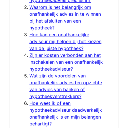
hypotheekadvies precies in?
Waarom is het belangrijk om
onafhankelijk advies in te winnen
bij het afsluiten van een
hypotheek?
Hoe kan een onafhankelijke
adviseur mij helpen bij het kiezen
van de juiste hypotheek?
Zijn er kosten verbonden aan het
inschakelen van een onafhankelijk
hypotheekadviseur?
Wat zijn de voordelen van
onafhankelijk advies ten opzichte
van advies van banken of
hypotheekverstrekkers?
Hoe weet ik of een
hypotheekadviseur daadwerkelijk
onafhankelijk is en mijn belangen
behartigt?