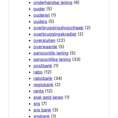
onderhandse lening
(6)
ouder
(5)
ouderen
(1)
ouders
(5)
overbruggingshypotheek
(2)
overbruggingskrediet
(2)
oversluiten
(22)
overwaarde
(5)
persoonlijk lening
(5)
persoonlijke lening
(33)
postbank
(1)
rabo
(12)
rabobank
(34)
regiobank
(2)
rente
(12)
snel geld lenen
(1)
sns
(7)
sns bank
(3)
snsbank
(1)