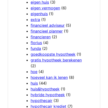
eigen huis
(3)
eigen vermogen
(6)
eigenhuis
(1)
extra
(1)
financieel adviseur
(5)
financieel planner
(1)
financieren
(2)
florius
(4)
funda
(2)
goedkoopste hypotheek
(1)
gratis hypotheek berekenen
(2)
hoe
(4)
hoeveel kan ik lenen
(8)
huis
(44)
huis&hypotheek
(1)
hybride hypotheek
(1)
hypothecair
(3)
hypothecair krediet
(7)