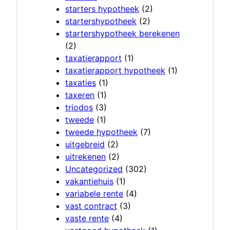
starters hypotheek
(2)
startershypotheek
(2)
startershypotheek berekenen
(2)
taxatierapport
(1)
taxatierapport hypotheek
(1)
taxaties
(1)
taxeren
(1)
triodos
(3)
tweede
(1)
tweede hypotheek
(7)
uitgebreid
(2)
uitrekenen
(2)
Uncategorized
(302)
vakantiehuis
(1)
variabele rente
(4)
vast contract
(3)
vaste rente
(4)