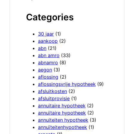
Categories
30 jaar
(1)
aankoop
(2)
abn
(21)
abn amro
(33)
abnamro
(8)
aegon
(3)
aflossing
(2)
aflossingsvrije hypotheek
(9)
afsluitkosten
(2)
afsluitprovisie
(1)
annuitaire hypotheek
(2)
annuïtaire hypotheek
(2)
annuiteiten hypotheek
(3)
annuïteitenhypotheek
(1)