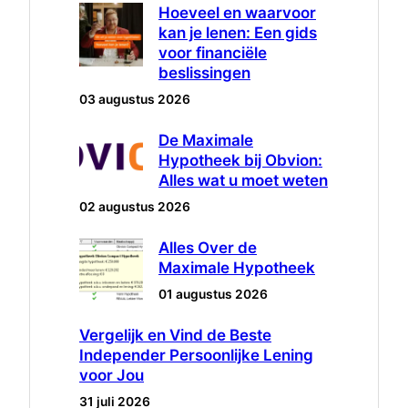
Hoeveel en waarvoor
kan je lenen: Een gids
voor financiële
beslissingen
03 augustus 2026
De Maximale
Hypotheek bij Obvion:
Alles wat u moet weten
02 augustus 2026
Alles Over de
Maximale Hypotheek
01 augustus 2026
Vergelijk en Vind de Beste
Independer Persoonlijke Lening
voor Jou
31 juli 2026