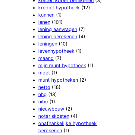
kosten koper berekenen
(3)
krediet hypotheek
(12)
kunnen
(1)
lenen
(101)
lening aanvragen
(7)
lening berekenen
(4)
leningen
(10)
levenhypotheek
(1)
maand
(7)
mijn munt hypotheek
(1)
moet
(1)
munt hypotheken
(2)
netto
(18)
nhg
(13)
nibc
(1)
nieuwbouw
(2)
notariskosten
(4)
onafhankelijke hypotheek
berekenen
(1)