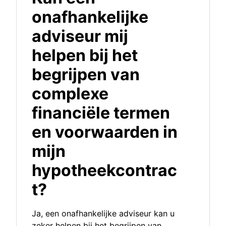
onafhankelijke
adviseur mij
helpen bij het
begrijpen van
complexe
financiële termen
en voorwaarden in
mijn
hypotheekcontrac
t?
Ja, een onafhankelijke adviseur kan u
zeker helpen bij het begrijpen van