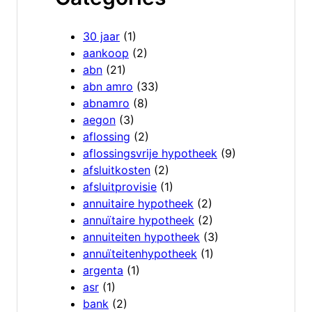
30 jaar
(1)
aankoop
(2)
abn
(21)
abn amro
(33)
abnamro
(8)
aegon
(3)
aflossing
(2)
aflossingsvrije hypotheek
(9)
afsluitkosten
(2)
afsluitprovisie
(1)
annuitaire hypotheek
(2)
annuïtaire hypotheek
(2)
annuiteiten hypotheek
(3)
annuïteitenhypotheek
(1)
argenta
(1)
asr
(1)
bank
(2)