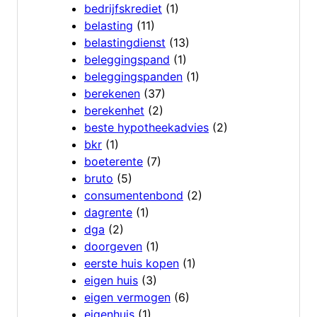
bedrijfskrediet
(1)
belasting
(11)
belastingdienst
(13)
beleggingspand
(1)
beleggingspanden
(1)
berekenen
(37)
berekenhet
(2)
beste hypotheekadvies
(2)
bkr
(1)
boeterente
(7)
bruto
(5)
consumentenbond
(2)
dagrente
(1)
dga
(2)
doorgeven
(1)
eerste huis kopen
(1)
eigen huis
(3)
eigen vermogen
(6)
eigenhuis
(1)