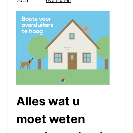
2025
oversluiten
Alles wat u
moet weten