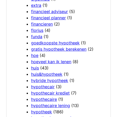
extra
(1)
financieel adviseur
(5)
financieel planner
(1)
financieren
(2)
florius
(4)
funda
(1)
goedkoopste hypotheek
(1)
gratis hypotheek berekenen
(2)
hoe
(4)
hoeveel kan ik lenen
(8)
huis
(43)
huis&hypotheek
(1)
hybride hypotheek
(1)
hypothecair
(3)
hypothecair krediet
(7)
hypothecaire
(1)
hypothecaire lening
(13)
hypotheek
(186)