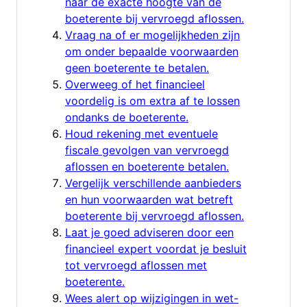
naar de exacte hoogte van de
boeterente bij vervroegd aflossen.
Vraag na of er mogelijkheden zijn
om onder bepaalde voorwaarden
geen boeterente te betalen.
Overweeg of het financieel
voordelig is om extra af te lossen
ondanks de boeterente.
Houd rekening met eventuele
fiscale gevolgen van vervroegd
aflossen en boeterente betalen.
Vergelijk verschillende aanbieders
en hun voorwaarden wat betreft
boeterente bij vervroegd aflossen.
Laat je goed adviseren door een
financieel expert voordat je besluit
tot vervroegd aflossen met
boeterente.
Wees alert op wijzigingen in wet-