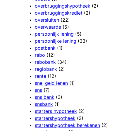
overbruggingshypotheek
(2)
overbruggingskrediet
(2)
oversluiten
(22)
overwaarde
(5)
persoonlijk lening
(5)
persoonlijke lening
(33)
postbank
(1)
rabo
(12)
rabobank
(34)
regiobank
(2)
rente
(12)
snel geld lenen
(1)
sns
(7)
sns bank
(3)
snsbank
(1)
starters hypotheek
(2)
startershypotheek
(2)
startershypotheek berekenen
(2)