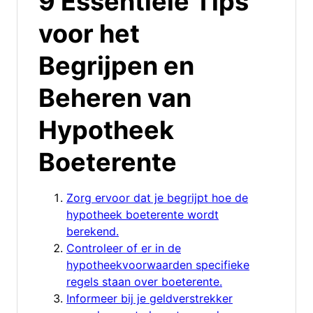
9 Essentiële Tips
voor het
Begrijpen en
Beheren van
Hypotheek
Boeterente
Zorg ervoor dat je begrijpt hoe de
hypotheek boeterente wordt
berekend.
Controleer of er in de
hypotheekvoorwaarden specifieke
regels staan over boeterente.
Informeer bij je geldverstrekker