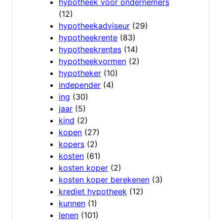
hypotheek voor ondernemers
(12)
hypotheekadviseur
(29)
hypotheekrente
(83)
hypotheekrentes
(14)
hypotheekvormen
(2)
hypotheker
(10)
independer
(4)
ing
(30)
jaar
(5)
kind
(2)
kopen
(27)
kopers
(2)
kosten
(61)
kosten koper
(2)
kosten koper berekenen
(3)
krediet hypotheek
(12)
kunnen
(1)
lenen
(101)