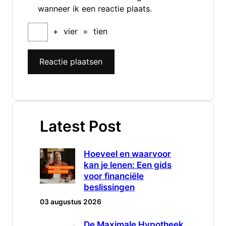
wanneer ik een reactie plaats.
+
vier
=
tien
Latest Post
Hoeveel en waarvoor
kan je lenen: Een gids
voor financiële
beslissingen
03 augustus 2026
De Maximale Hypotheek