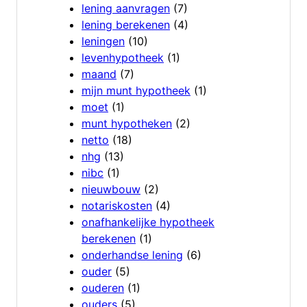
lening aanvragen
(7)
lening berekenen
(4)
leningen
(10)
levenhypotheek
(1)
maand
(7)
mijn munt hypotheek
(1)
moet
(1)
munt hypotheken
(2)
netto
(18)
nhg
(13)
nibc
(1)
nieuwbouw
(2)
notariskosten
(4)
onafhankelijke hypotheek
berekenen
(1)
onderhandse lening
(6)
ouder
(5)
ouderen
(1)
ouders
(5)