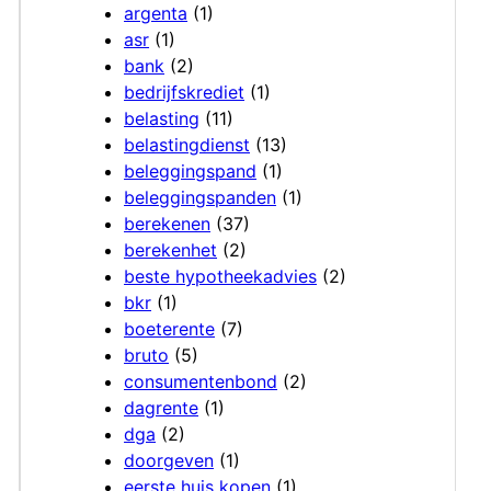
argenta
(1)
asr
(1)
bank
(2)
bedrijfskrediet
(1)
belasting
(11)
belastingdienst
(13)
beleggingspand
(1)
beleggingspanden
(1)
berekenen
(37)
berekenhet
(2)
beste hypotheekadvies
(2)
bkr
(1)
boeterente
(7)
bruto
(5)
consumentenbond
(2)
dagrente
(1)
dga
(2)
doorgeven
(1)
eerste huis kopen
(1)