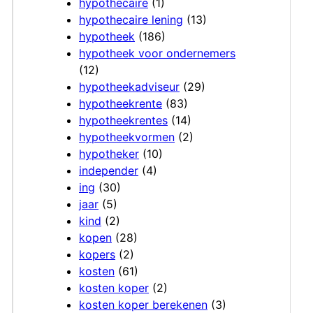
hypothecaire
(1)
hypothecaire lening
(13)
hypotheek
(186)
hypotheek voor ondernemers
(12)
hypotheekadviseur
(29)
hypotheekrente
(83)
hypotheekrentes
(14)
hypotheekvormen
(2)
hypotheker
(10)
independer
(4)
ing
(30)
jaar
(5)
kind
(2)
kopen
(28)
kopers
(2)
kosten
(61)
kosten koper
(2)
kosten koper berekenen
(3)