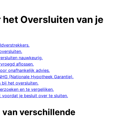
 het Oversluiten van je
eldverstrekkers.
versluiten.
versluiten nauwkeurig.
rvroegd aflossen.
oor onafhankelijk advies.
 NHG (Nationale Hypotheek Garantie).
bij het oversluiten.
erzoeken en te vergelijken.
voordat je besluit over te sluiten.
n van verschillende