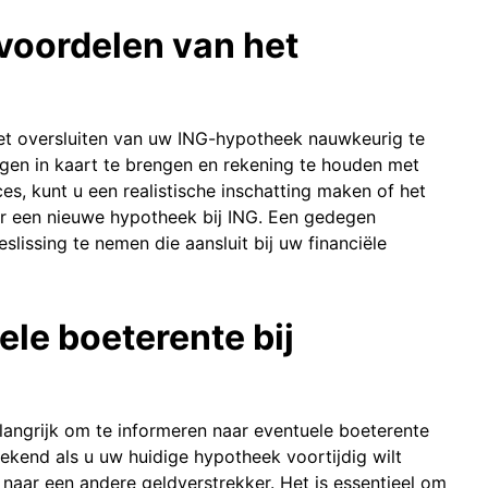
 voordelen van het
het oversluiten van uw ING-hypotheek nauwkeurig te
gen in kaart te brengen en rekening te houden met
es, kunt u een realistische inschatting maken of het
ar een nieuwe hypotheek bij ING. Een gedegen
lissing te nemen die aansluit bij uw financiële
ele boeterente bij
elangrijk om te informeren naar eventuele boeterente
ekend als u uw huidige hypotheek voortijdig wilt
 naar een andere geldverstrekker. Het is essentieel om