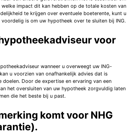
 welke impact dit kan hebben op de totale kosten van
elijkheid te krijgen over eventuele boeterente, kunt u
voordelig is om uw hypotheek over te sluiten bij ING.
 hypotheekadviseur voor
 hypotheekadviseur wanneer u overweegt uw ING-
kan u voorzien van onafhankelijk advies dat is
le doelen. Door de expertise en ervaring van een
 van het oversluiten van uw hypotheek zorgvuldig laten
en die het beste bij u past.
anmerking komt voor NHG
rantie).