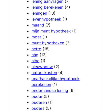
lening aanvragen
(7)
lening berekenen
(4)
leningen
(10)
levenhypotheek
(1)
maand
(7)
mijn munt hypotheek
(1)
moet
(1)
munt hypotheken
(2)
netto
(18)
nhg
(13)
nibc
(1)
nieuwbouw
(2)
notariskosten
(4)
onafhankelijke hypotheek
berekenen
(1)
onderhandse lening
(6)
ouder
(5)
ouderen
(1)
ouders
(5)