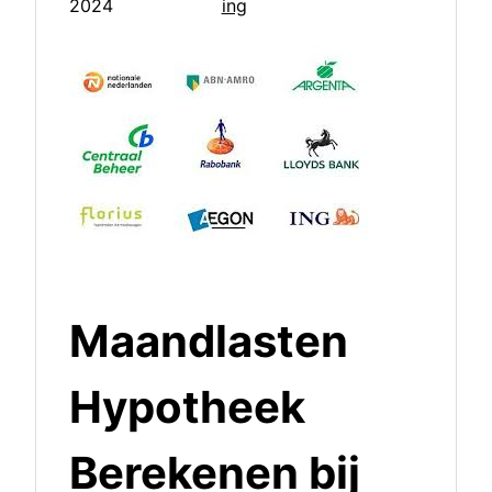
2024
ing
Maandlasten
Hypotheek
Berekenen bij