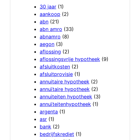
30 jaar
(1)
aankoop
(2)
abn
(21)
abn amro
(33)
abnamro
(8)
aegon
(3)
aflossing
(2)
aflossingsvrije hypotheek
(9)
afsluitkosten
(2)
afsluitprovisie
(1)
annuitaire hypotheek
(2)
annuïtaire hypotheek
(2)
annuiteiten hypotheek
(3)
annuïteitenhypotheek
(1)
argenta
(1)
asr
(1)
bank
(2)
bedrijfskrediet
(1)