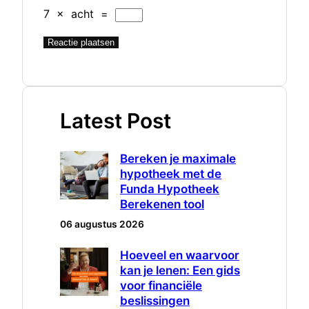
7
×
acht
=
Latest Post
Bereken je maximale
hypotheek met de
Funda Hypotheek
Berekenen tool
06 augustus 2026
Hoeveel en waarvoor
kan je lenen: Een gids
voor financiële
beslissingen