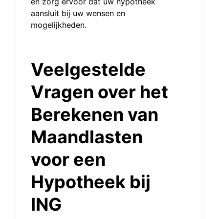
en zorg ervoor dat uw hypotheek
aansluit bij uw wensen en
mogelijkheden.
Veelgestelde
Vragen over het
Berekenen van
Maandlasten
voor een
Hypotheek bij
ING