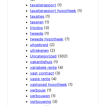
taxatierapport
(1)
taxatierapport hypotheek
(1)
taxaties
(1)
taxeren
(1)
triodos
(3)
tweede
(1)
tweede hypotheek
(7)
uitgebreid
(2)
uitrekenen
(2)
Uncategorized
(302)
vakantiehuis
(1)
variabele rente
(4)
vast contract
(3)
vaste rente
(4)
vastgoed hypotheek
(1)
verbouw
(1)
verbouwen
(1)
verbouwing
(3)