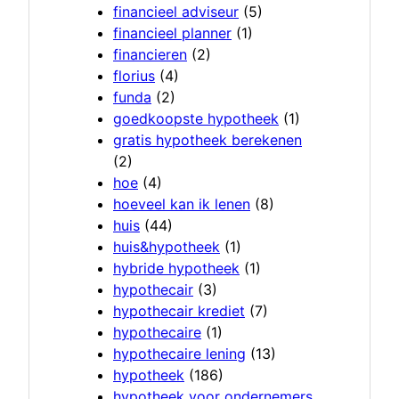
financieel adviseur
(5)
financieel planner
(1)
financieren
(2)
florius
(4)
funda
(2)
goedkoopste hypotheek
(1)
gratis hypotheek berekenen
(2)
hoe
(4)
hoeveel kan ik lenen
(8)
huis
(44)
huis&hypotheek
(1)
hybride hypotheek
(1)
hypothecair
(3)
hypothecair krediet
(7)
hypothecaire
(1)
hypothecaire lening
(13)
hypotheek
(186)
hypotheek voor ondernemers