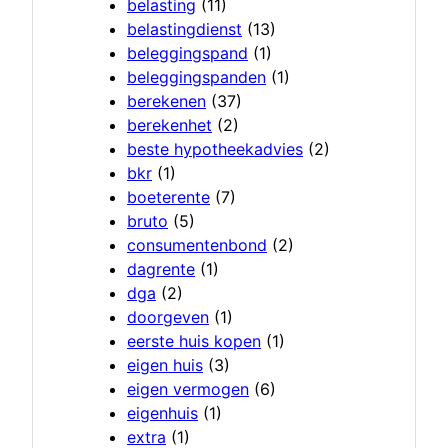
belasting
(11)
belastingdienst
(13)
beleggingspand
(1)
beleggingspanden
(1)
berekenen
(37)
berekenhet
(2)
beste hypotheekadvies
(2)
bkr
(1)
boeterente
(7)
bruto
(5)
consumentenbond
(2)
dagrente
(1)
dga
(2)
doorgeven
(1)
eerste huis kopen
(1)
eigen huis
(3)
eigen vermogen
(6)
eigenhuis
(1)
extra
(1)