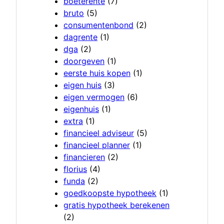
boeterente
(7)
bruto
(5)
consumentenbond
(2)
dagrente
(1)
dga
(2)
doorgeven
(1)
eerste huis kopen
(1)
eigen huis
(3)
eigen vermogen
(6)
eigenhuis
(1)
extra
(1)
financieel adviseur
(5)
financieel planner
(1)
financieren
(2)
florius
(4)
funda
(2)
goedkoopste hypotheek
(1)
gratis hypotheek berekenen
(2)