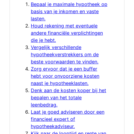
Bepaal je maximale hypotheek op
basis van je inkomen en vaste
lasten.
Houd rekening met eventuele
andere financiële verplichtingen
die je hebt.
Vergelijk verschillende
hypotheekverstrekkers om de
beste voorwaarden te vinden.
Zorg ervoor dat je een buffer
hebt voor onvoorziene kosten
naast je hypotheeklasten.
Denk aan de kosten koper bij het
bepalen van het totale
leenbedrag.
Laat je goed adviseren door een
financieel expert of
hypotheekadviseur.
Kijk naar de looptijd en rente van