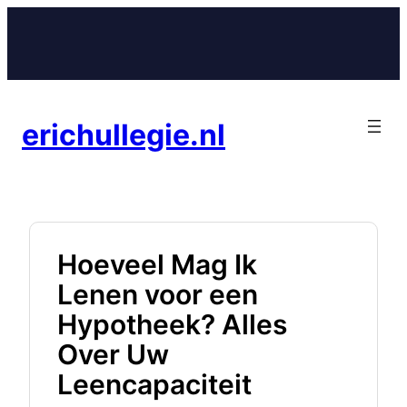
Ga
naar
de
inhoud
erichullegie.nl
Hoeveel Mag Ik
Lenen voor een
Hypotheek? Alles
Over Uw
Leencapaciteit