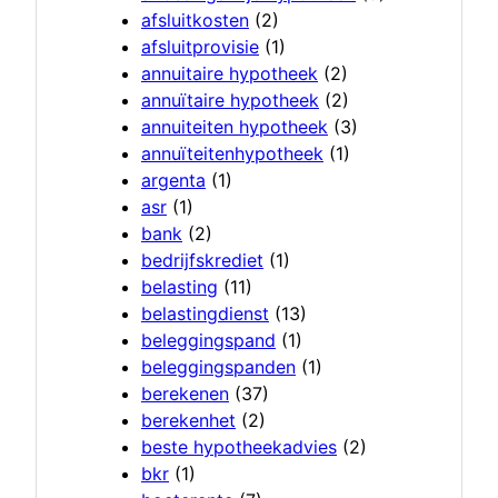
afsluitkosten
(2)
afsluitprovisie
(1)
annuitaire hypotheek
(2)
annuïtaire hypotheek
(2)
annuiteiten hypotheek
(3)
annuïteitenhypotheek
(1)
argenta
(1)
asr
(1)
bank
(2)
bedrijfskrediet
(1)
belasting
(11)
belastingdienst
(13)
beleggingspand
(1)
beleggingspanden
(1)
berekenen
(37)
berekenhet
(2)
beste hypotheekadvies
(2)
bkr
(1)