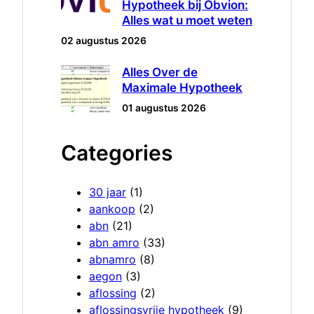
Hypotheek bij Obvion:
Alles wat u moet weten
02 augustus 2026
Alles Over de
Maximale Hypotheek
01 augustus 2026
Categories
30 jaar
(1)
aankoop
(2)
abn
(21)
abn amro
(33)
abnamro
(8)
aegon
(3)
aflossing
(2)
aflossingsvrije hypotheek
(9)