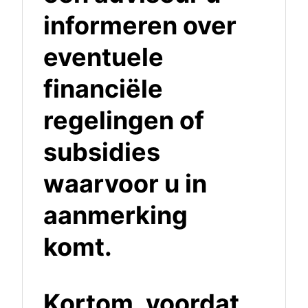
informeren over
eventuele
financiële
regelingen of
subsidies
waarvoor u in
aanmerking
komt.
Kortom, voordat