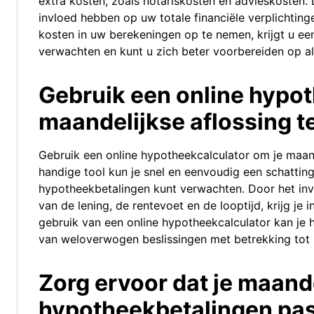
extra kosten, zoals notariskosten en advieskosten.
invloed hebben op uw totale financiële verplichting
kosten in uw berekeningen op te nemen, krijgt u een
verwachten en kunt u zich beter voorbereiden op al
Gebruik een online hypot
maandelijkse aflossing t
Gebruik een online hypotheekcalculator om je maan
handige tool kun je snel en eenvoudig een schattin
hypotheekbetalingen kunt verwachten. Door het in
van de lening, de rentevoet en de looptijd, krijg je 
gebruik van een online hypotheekcalculator kan je h
van weloverwogen beslissingen met betrekking tot 
Zorg ervoor dat je maand
hypotheekbetalingen pas