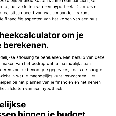
 Deze bijkomende kosten kunnen een aanzienlijke
en bij het afsluiten van een hypotheek. Door deze
 realistisch beeld van wat u maandelijks kunt
le financiële aspecten van het kopen van een huis.
heekcalculator om je
e berekenen.
delijkse aflossing te berekenen. Met behulp van deze
g maken van het bedrag dat je maandelijks aan
voeren van de benodigde gegevens, zoals de hoogte
inzicht in wat je maandelijks kunt verwachten. Het
elpen bij het plannen van je financiën en het nemen
het afsluiten van een hypotheek.
elijkse
sen binnen je budget.