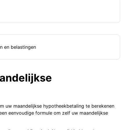
n en belastingen
andelijkse
 om uw maandelijkse hypotheekbetaling te berekenen
 een eenvoudige formule om zelf uw maandelijkse