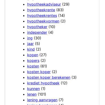
hypotheekadviseur
(29)
hypotheekrente
(83)
hypotheekrentes
(14)
hypotheekvormen
(2)
hypotheker
(10)
independer
(4)
ing
(30)
jaar
(5)
kind
(2)
kopen
(27)
kopers
(2)
kosten
(61)
kosten koper
(2)
kosten koper berekenen
(3)
krediet hypotheek
(12)
kunnen
(1)
lenen
(101)
lening aanvragen
(7)