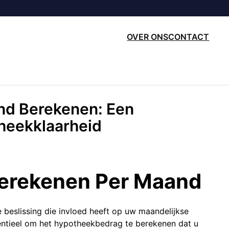
OVER ONS
CONTACT
d Berekenen: Een
theekklaarheid
erekenen Per Maand
e beslissing die invloed heeft op uw maandelijkse
sentieel om het hypotheekbedrag te berekenen dat u