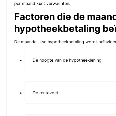
per maand kunt verwachten.
Factoren die de maand
hypotheekbetaling be
De maandelijkse hypotheekbetaling wordt beïnvloed
De hoogte van de hypotheeklening
De rentevoet