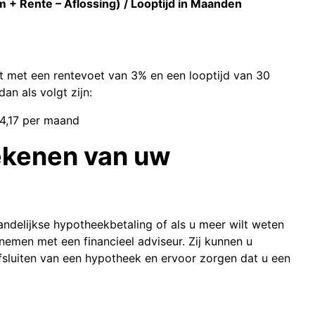
+ Rente – Aflossing) / Looptijd in Maanden
t met een rentevoet van 3% en een looptijd van 30
an als volgt zijn:
54,17 per maand
rekenen van uw
andelijkse hypotheekbetaling of als u meer wilt weten
nemen met een financieel adviseur. Zij kunnen u
afsluiten van een hypotheek en ervoor zorgen dat u een