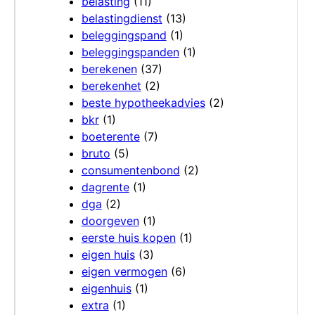
belasting
(11)
belastingdienst
(13)
beleggingspand
(1)
beleggingspanden
(1)
berekenen
(37)
berekenhet
(2)
beste hypotheekadvies
(2)
bkr
(1)
boeterente
(7)
bruto
(5)
consumentenbond
(2)
dagrente
(1)
dga
(2)
doorgeven
(1)
eerste huis kopen
(1)
eigen huis
(3)
eigen vermogen
(6)
eigenhuis
(1)
extra
(1)