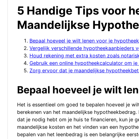
5 Handige Tips voor h
Maandelijkse Hypothe
Bepaal hoeveel je wilt lenen voor je hypotheek
Vergelijk verschillende hypotheekaanbieders v
Houd rekening met extra kosten zoals notaris
Gebruik een online hypotheekcalculator om je 
Zorg ervoor dat je maandelijkse hypotheekbet
Bepaal hoeveel je wilt le
Het is essentieel om goed te bepalen hoeveel je wil
berekenen van het maandelijkse hypotheekbedrag. D
dat je nodig hebt om je huis te financieren, kun je 
maandelijkse kosten en het vinden van een hypotheek
bepalen van het leenbedrag is een belangrijke eerst