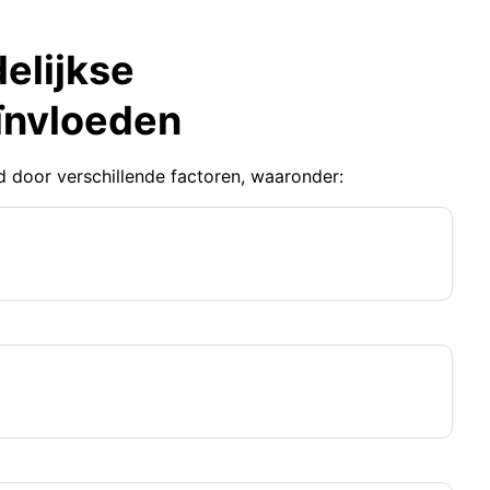
elijkse
ïnvloeden
 door verschillende factoren, waaronder: