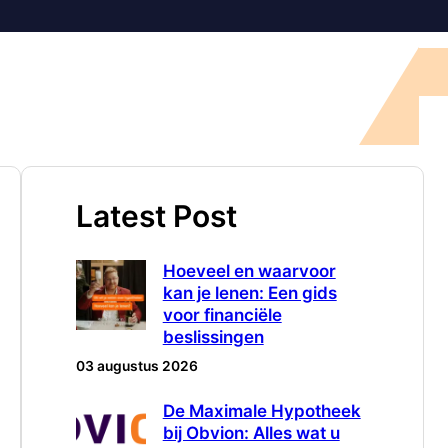
Latest Post
Hoeveel en waarvoor
kan je lenen: Een gids
voor financiële
beslissingen
03 augustus 2026
De Maximale Hypotheek
bij Obvion: Alles wat u