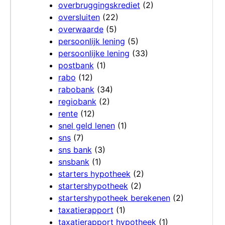
overbruggingskrediet
(2)
oversluiten
(22)
overwaarde
(5)
persoonlijk lening
(5)
persoonlijke lening
(33)
postbank
(1)
rabo
(12)
rabobank
(34)
regiobank
(2)
rente
(12)
snel geld lenen
(1)
sns
(7)
sns bank
(3)
snsbank
(1)
starters hypotheek
(2)
startershypotheek
(2)
startershypotheek berekenen
(2)
taxatierapport
(1)
taxatierapport hypotheek
(1)