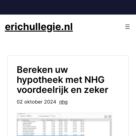
Ga
naar
de
erichullegie.nl
inhoud
Bereken uw
hypotheek met NHG
voordeelrijk en zeker
02 oktober 2024
nhg