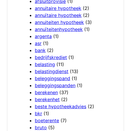
afsluitprovisie
(1)
annuitaire hypotheek
(2)
annuïtaire hypotheek
(2)
annuiteiten hypotheek
(3)
annuïteitenhypotheek
(1)
argenta
(1)
asr
(1)
bank
(2)
bedrijfskrediet
(1)
belasting
(11)
belastingdienst
(13)
beleggingspand
(1)
beleggingspanden
(1)
berekenen
(37)
berekenhet
(2)
beste hypotheekadvies
(2)
bkr
(1)
boeterente
(7)
bruto
(5)