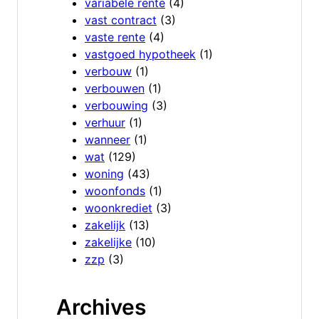
variabele rente
(4)
vast contract
(3)
vaste rente
(4)
vastgoed hypotheek
(1)
verbouw
(1)
verbouwen
(1)
verbouwing
(3)
verhuur
(1)
wanneer
(1)
wat
(129)
woning
(43)
woonfonds
(1)
woonkrediet
(3)
zakelijk
(13)
zakelijke
(10)
zzp
(3)
Archives