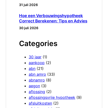
31 juli 2026
Hoe een Verbouwingshypotheek
Correct Berekenen: Tips en Advies
30 juli 2026
Categories
30 jaar
(1)
aankoop
(2)
abn
(21)
abn amro
(33)
abnamro
(8)
aegon
(3)
aflossing
(2)
aflossingsvrije hypotheek
(9)
afsluitkosten
(2)