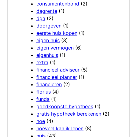
consumentenbond
(2)
dagrente
(1)
dga
(2)
doorgeven
(1)
eerste huis kopen
(1)
eigen huis
(3)
eigen vermogen
(6)
eigenhuis
(1)
extra
(1)
financieel adviseur
(5)
financieel planner
(1)
financieren
(2)
florius
(4)
funda
(1)
goedkoopste hypotheek
(1)
gratis hypotheek berekenen
(2)
hoe
(4)
hoeveel kan ik lenen
(8)
huis
(43)