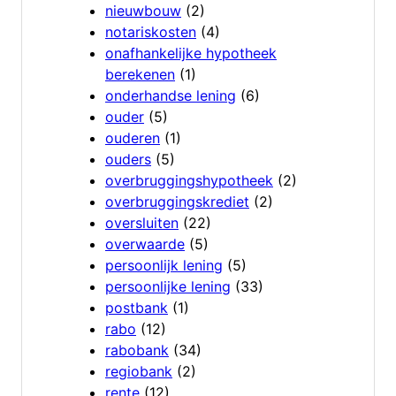
nieuwbouw
(2)
notariskosten
(4)
onafhankelijke hypotheek
berekenen
(1)
onderhandse lening
(6)
ouder
(5)
ouderen
(1)
ouders
(5)
overbruggingshypotheek
(2)
overbruggingskrediet
(2)
oversluiten
(22)
overwaarde
(5)
persoonlijk lening
(5)
persoonlijke lening
(33)
postbank
(1)
rabo
(12)
rabobank
(34)
regiobank
(2)
rente
(12)