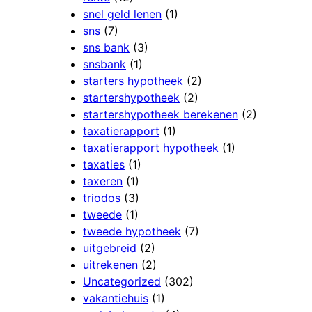
snel geld lenen
(1)
sns
(7)
sns bank
(3)
snsbank
(1)
starters hypotheek
(2)
startershypotheek
(2)
startershypotheek berekenen
(2)
taxatierapport
(1)
taxatierapport hypotheek
(1)
taxaties
(1)
taxeren
(1)
triodos
(3)
tweede
(1)
tweede hypotheek
(7)
uitgebreid
(2)
uitrekenen
(2)
Uncategorized
(302)
vakantiehuis
(1)