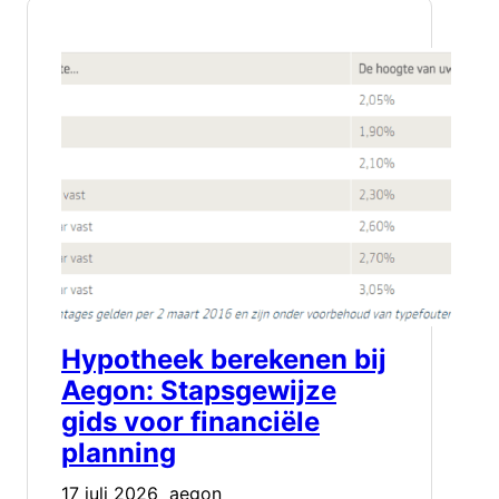
Hypotheek berekenen bij
Aegon: Stapsgewijze
gids voor financiële
planning
17 juli 2026
aegon