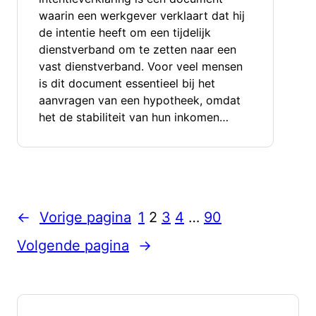
waarin een werkgever verklaart dat hij
de intentie heeft om een tijdelijk
dienstverband om te zetten naar een
vast dienstverband. Voor veel mensen
is dit document essentieel bij het
aanvragen van een hypotheek, omdat
het de stabiliteit van hun inkomen…
←
Vorige pagina
1
2
3
4
…
90
Volgende pagina
→