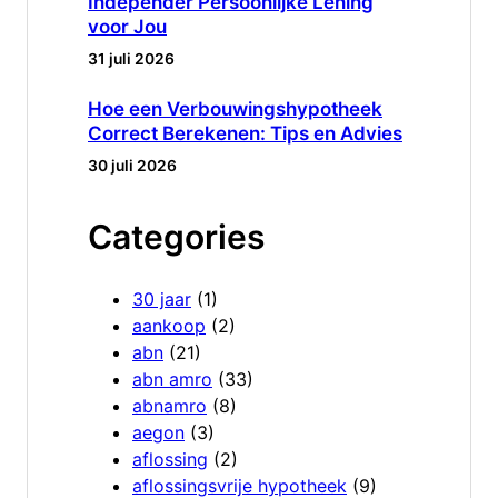
Independer Persoonlijke Lening
voor Jou
31 juli 2026
Hoe een Verbouwingshypotheek
Correct Berekenen: Tips en Advies
30 juli 2026
Categories
30 jaar
(1)
aankoop
(2)
abn
(21)
abn amro
(33)
abnamro
(8)
aegon
(3)
aflossing
(2)
aflossingsvrije hypotheek
(9)