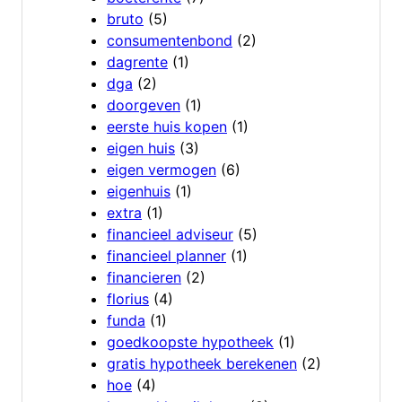
bruto
(5)
consumentenbond
(2)
dagrente
(1)
dga
(2)
doorgeven
(1)
eerste huis kopen
(1)
eigen huis
(3)
eigen vermogen
(6)
eigenhuis
(1)
extra
(1)
financieel adviseur
(5)
financieel planner
(1)
financieren
(2)
florius
(4)
funda
(1)
goedkoopste hypotheek
(1)
gratis hypotheek berekenen
(2)
hoe
(4)