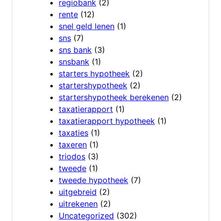
regiobank
(2)
rente
(12)
snel geld lenen
(1)
sns
(7)
sns bank
(3)
snsbank
(1)
starters hypotheek
(2)
startershypotheek
(2)
startershypotheek berekenen
(2)
taxatierapport
(1)
taxatierapport hypotheek
(1)
taxaties
(1)
taxeren
(1)
triodos
(3)
tweede
(1)
tweede hypotheek
(7)
uitgebreid
(2)
uitrekenen
(2)
Uncategorized
(302)