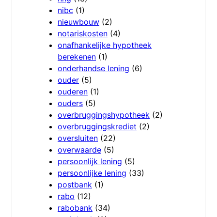
nibc
(1)
nieuwbouw
(2)
notariskosten
(4)
onafhankelijke hypotheek
berekenen
(1)
onderhandse lening
(6)
ouder
(5)
ouderen
(1)
ouders
(5)
overbruggingshypotheek
(2)
overbruggingskrediet
(2)
oversluiten
(22)
overwaarde
(5)
persoonlijk lening
(5)
persoonlijke lening
(33)
postbank
(1)
rabo
(12)
rabobank
(34)