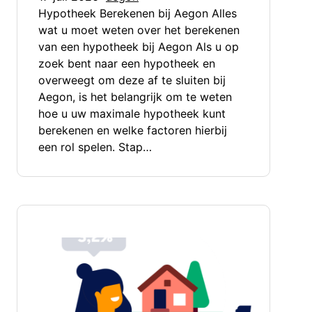
Hypotheek Berekenen bij Aegon Alles
wat u moet weten over het berekenen
van een hypotheek bij Aegon Als u op
zoek bent naar een hypotheek en
overweegt om deze af te sluiten bij
Aegon, is het belangrijk om te weten
hoe u uw maximale hypotheek kunt
berekenen en welke factoren hierbij
een rol spelen. Stap…