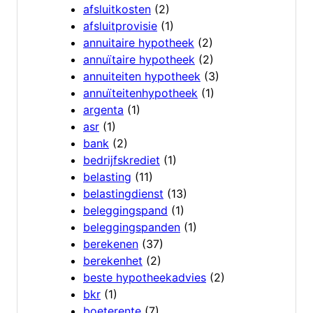
afsluitkosten
(2)
afsluitprovisie
(1)
annuitaire hypotheek
(2)
annuïtaire hypotheek
(2)
annuiteiten hypotheek
(3)
annuïteitenhypotheek
(1)
argenta
(1)
asr
(1)
bank
(2)
bedrijfskrediet
(1)
belasting
(11)
belastingdienst
(13)
beleggingspand
(1)
beleggingspanden
(1)
berekenen
(37)
berekenhet
(2)
beste hypotheekadvies
(2)
bkr
(1)
boeterente
(7)