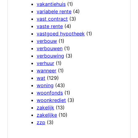
vakantiehuis
(1)
variabele rente
(4)
vast contract
(3)
vaste rente
(4)
vastgoed hypotheek
(1)
verbouw
(1)
verbouwen
(1)
verbouwing
(3)
verhuur
(1)
wanneer
(1)
wat
(129)
woning
(43)
woonfonds
(1)
woonkrediet
(3)
zakelijk
(13)
zakelijke
(10)
zzp
(3)