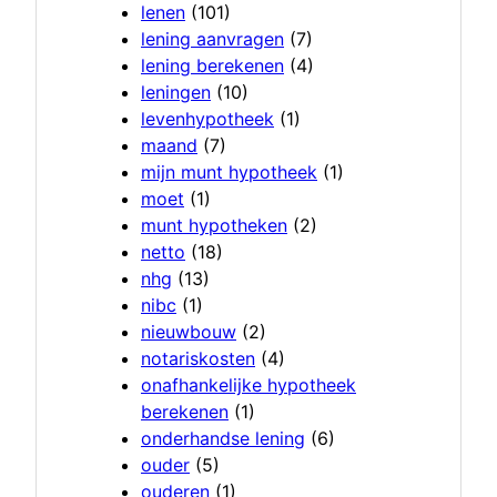
lenen
(101)
lening aanvragen
(7)
lening berekenen
(4)
leningen
(10)
levenhypotheek
(1)
maand
(7)
mijn munt hypotheek
(1)
moet
(1)
munt hypotheken
(2)
netto
(18)
nhg
(13)
nibc
(1)
nieuwbouw
(2)
notariskosten
(4)
onafhankelijke hypotheek
berekenen
(1)
onderhandse lening
(6)
ouder
(5)
ouderen
(1)