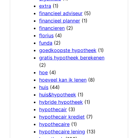
extra
(1)
financieel adviseur
(5)
financieel planner
(1)
financieren
(2)
florius
(4)
funda
(2)
goedkoopste hypotheek
(1)
gratis hypotheek berekenen
(2)
hoe
(4)
hoeveel kan ik lenen
(8)
huis
(44)
huis&hypotheek
(1)
hybride hypotheek
(1)
hypothecair
(3)
hypothecair krediet
(7)
hypothecaire
(1)
hypothecaire lening
(13)