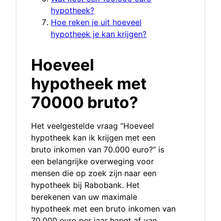
hypotheek?
Hoe reken je uit hoeveel
hypotheek je kan krijgen?
Hoeveel
hypotheek met
70000 bruto?
Het veelgestelde vraag “Hoeveel
hypotheek kan ik krijgen met een
bruto inkomen van 70.000 euro?” is
een belangrijke overweging voor
mensen die op zoek zijn naar een
hypotheek bij Rabobank. Het
berekenen van uw maximale
hypotheek met een bruto inkomen van
70.000 euro per jaar hangt af van