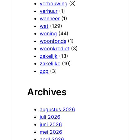
verbouwing
(3)
verhuur
(1)
wanneer
(1)
wat
(129)
woning
(44)
woonfonds
(1)
woonkrediet
(3)
zakelijk
(13)
zakelijke
(10)
zzp
(3)
Archives
augustus 2026
juli 2026
juni 2026
mei 2026
april 2026