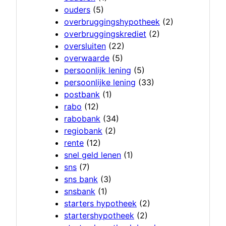
ouders
(5)
overbruggingshypotheek
(2)
overbruggingskrediet
(2)
oversluiten
(22)
overwaarde
(5)
persoonlijk lening
(5)
persoonlijke lening
(33)
postbank
(1)
rabo
(12)
rabobank
(34)
regiobank
(2)
rente
(12)
snel geld lenen
(1)
sns
(7)
sns bank
(3)
snsbank
(1)
starters hypotheek
(2)
startershypotheek
(2)