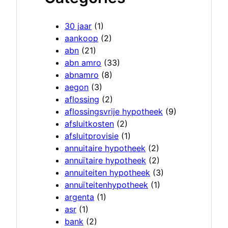
30 jaar
(1)
aankoop
(2)
abn
(21)
abn amro
(33)
abnamro
(8)
aegon
(3)
aflossing
(2)
aflossingsvrije hypotheek
(9)
afsluitkosten
(2)
afsluitprovisie
(1)
annuitaire hypotheek
(2)
annuïtaire hypotheek
(2)
annuiteiten hypotheek
(3)
annuïteitenhypotheek
(1)
argenta
(1)
asr
(1)
bank
(2)