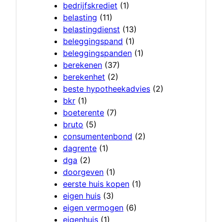
bedrijfskrediet
(1)
belasting
(11)
belastingdienst
(13)
beleggingspand
(1)
beleggingspanden
(1)
berekenen
(37)
berekenhet
(2)
beste hypotheekadvies
(2)
bkr
(1)
boeterente
(7)
bruto
(5)
consumentenbond
(2)
dagrente
(1)
dga
(2)
doorgeven
(1)
eerste huis kopen
(1)
eigen huis
(3)
eigen vermogen
(6)
eigenhuis
(1)