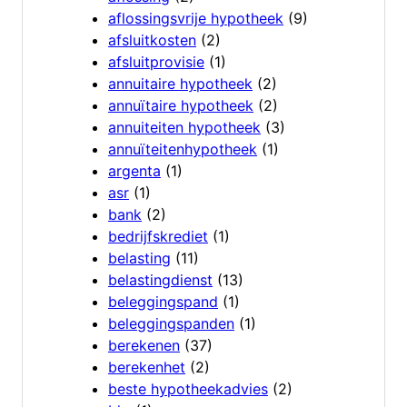
aflossingsvrije hypotheek
(9)
afsluitkosten
(2)
afsluitprovisie
(1)
annuitaire hypotheek
(2)
annuïtaire hypotheek
(2)
annuiteiten hypotheek
(3)
annuïteitenhypotheek
(1)
argenta
(1)
asr
(1)
bank
(2)
bedrijfskrediet
(1)
belasting
(11)
belastingdienst
(13)
beleggingspand
(1)
beleggingspanden
(1)
berekenen
(37)
berekenhet
(2)
beste hypotheekadvies
(2)