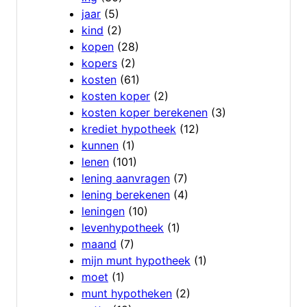
jaar
(5)
kind
(2)
kopen
(28)
kopers
(2)
kosten
(61)
kosten koper
(2)
kosten koper berekenen
(3)
krediet hypotheek
(12)
kunnen
(1)
lenen
(101)
lening aanvragen
(7)
lening berekenen
(4)
leningen
(10)
levenhypotheek
(1)
maand
(7)
mijn munt hypotheek
(1)
moet
(1)
munt hypotheken
(2)