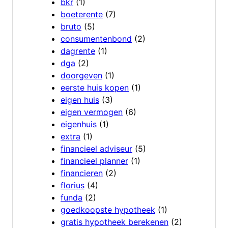
bkr
(1)
boeterente
(7)
bruto
(5)
consumentenbond
(2)
dagrente
(1)
dga
(2)
doorgeven
(1)
eerste huis kopen
(1)
eigen huis
(3)
eigen vermogen
(6)
eigenhuis
(1)
extra
(1)
financieel adviseur
(5)
financieel planner
(1)
financieren
(2)
florius
(4)
funda
(2)
goedkoopste hypotheek
(1)
gratis hypotheek berekenen
(2)