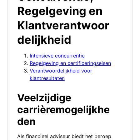
Regelgeving en
Klantverantwoor
delijkheid
Intensieve concurrentie
Regelgeving en certificeringseisen
Verantwoordelijkheid voor
klantresultaten
Veelzijdige
carrièremogelijkhe
den
Als financieel adviseur biedt het beroep