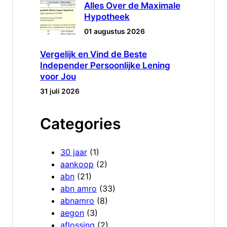
Alles Over de Maximale
Hypotheek
01 augustus 2026
Vergelijk en Vind de Beste
Independer Persoonlijke Lening
voor Jou
31 juli 2026
Categories
30 jaar
(1)
aankoop
(2)
abn
(21)
abn amro
(33)
abnamro
(8)
aegon
(3)
aflossing
(2)