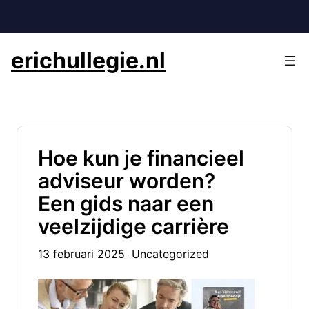
Ga
naar
de
erichullegie.nl
inhoud
Hoe kun je financieel
adviseur worden?
Een gids naar een
veelzijdige carrière
13 februari 2025
Uncategorized