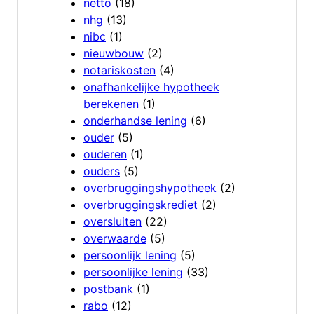
netto
(18)
nhg
(13)
nibc
(1)
nieuwbouw
(2)
notariskosten
(4)
onafhankelijke hypotheek
berekenen
(1)
onderhandse lening
(6)
ouder
(5)
ouderen
(1)
ouders
(5)
overbruggingshypotheek
(2)
overbruggingskrediet
(2)
oversluiten
(22)
overwaarde
(5)
persoonlijk lening
(5)
persoonlijke lening
(33)
postbank
(1)
rabo
(12)