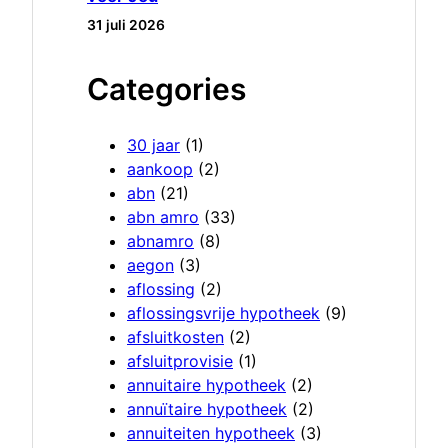
31 juli 2026
Categories
30 jaar
(1)
aankoop
(2)
abn
(21)
abn amro
(33)
abnamro
(8)
aegon
(3)
aflossing
(2)
aflossingsvrije hypotheek
(9)
afsluitkosten
(2)
afsluitprovisie
(1)
annuitaire hypotheek
(2)
annuïtaire hypotheek
(2)
annuiteiten hypotheek
(3)