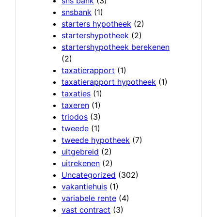
sns bank
(3)
snsbank
(1)
starters hypotheek
(2)
startershypotheek
(2)
startershypotheek berekenen
(2)
taxatierapport
(1)
taxatierapport hypotheek
(1)
taxaties
(1)
taxeren
(1)
triodos
(3)
tweede
(1)
tweede hypotheek
(7)
uitgebreid
(2)
uitrekenen
(2)
Uncategorized
(302)
vakantiehuis
(1)
variabele rente
(4)
vast contract
(3)