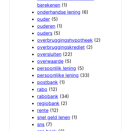
berekenen
(1)
onderhandse lening
(6)
ouder
(5)
ouderen
(1)
ouders
(5)
overbruggingshypotheek
(2)
overbruggingskrediet
(2)
oversluiten
(22)
overwaarde
(5)
persoonlijk lening
(5)
persoonlijke lening
(33)
postbank
(1)
rabo
(12)
rabobank
(34)
regiobank
(2)
rente
(12)
snel geld lenen
(1)
sns
(7)