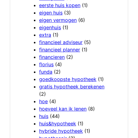
eerste huis kopen
(1)
eigen huis
(3)
eigen vermogen
(6)
eigenhuis
(1)
extra
(1)
financieel adviseur
(5)
financieel planner
(1)
financieren
(2)
florius
(4)
funda
(2)
goedkoopste hypotheek
(1)
gratis hypotheek berekenen
(2)
hoe
(4)
hoeveel kan ik lenen
(8)
huis
(44)
huis&hypotheek
(1)
hybride hypotheek
(1)