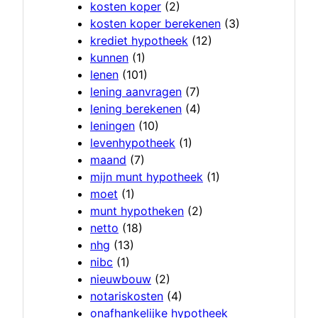
kosten koper
(2)
kosten koper berekenen
(3)
krediet hypotheek
(12)
kunnen
(1)
lenen
(101)
lening aanvragen
(7)
lening berekenen
(4)
leningen
(10)
levenhypotheek
(1)
maand
(7)
mijn munt hypotheek
(1)
moet
(1)
munt hypotheken
(2)
netto
(18)
nhg
(13)
nibc
(1)
nieuwbouw
(2)
notariskosten
(4)
onafhankelijke hypotheek