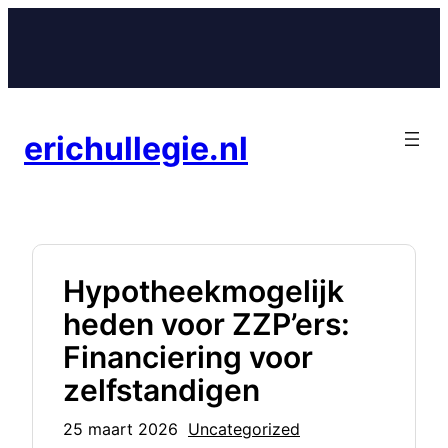
Ga
naar
de
inhoud
erichullegie.nl
Hypotheekmogelijk
heden voor ZZP’ers:
Financiering voor
zelfstandigen
25 maart 2026
Uncategorized