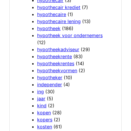
hypothecair
(3)
hypothecair krediet
(7)
hypothecaire
(1)
hypothecaire lening
(13)
hypotheek
(186)
hypotheek voor ondernemers
(12)
hypotheekadviseur
(29)
hypotheekrente
(83)
hypotheekrentes
(14)
hypotheekvormen
(2)
hypotheker
(10)
independer
(4)
ing
(30)
jaar
(5)
kind
(2)
kopen
(28)
kopers
(2)
kosten
(61)