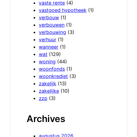
vaste rente
(4)
vastgoed hypotheek
(1)
verbouw
(1)
verbouwen
(1)
verbouwing
(3)
verhuur
(1)
wanneer
(1)
wat
(129)
woning
(44)
woonfonds
(1)
woonkrediet
(3)
zakelijk
(13)
zakelijke
(10)
zzp
(3)
Archives
augustus 2026