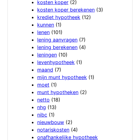
kosten koper
(2)
kosten koper berekenen
(3)
krediet hypotheek
(12)
kunnen
(1)
lenen
(101)
lening aanvragen
(7)
lening berekenen
(4)
leningen
(10)
levenhypotheek
(1)
maand
(7)
mijn munt hypotheek
(1)
moet
(1)
munt hypotheken
(2)
netto
(18)
nhg
(13)
nibc
(1)
nieuwbouw
(2)
notariskosten
(4)
onafhankelijke hypotheek