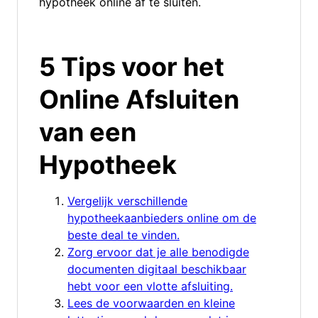
hypotheek online af te sluiten.
5 Tips voor het
Online Afsluiten
van een
Hypotheek
Vergelijk verschillende
hypotheekaanbieders online om de
beste deal te vinden.
Zorg ervoor dat je alle benodigde
documenten digitaal beschikbaar
hebt voor een vlotte afsluiting.
Lees de voorwaarden en kleine