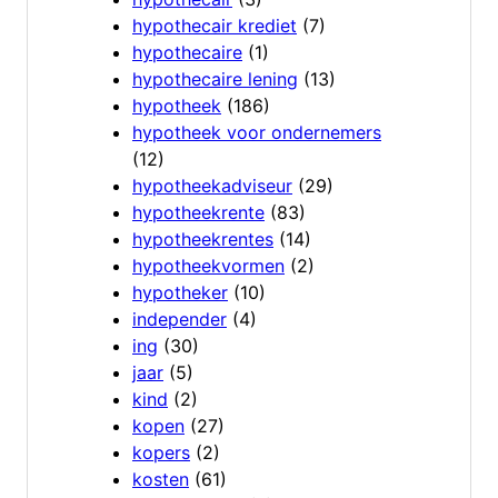
hypothecair krediet
(7)
hypothecaire
(1)
hypothecaire lening
(13)
hypotheek
(186)
hypotheek voor ondernemers
(12)
hypotheekadviseur
(29)
hypotheekrente
(83)
hypotheekrentes
(14)
hypotheekvormen
(2)
hypotheker
(10)
independer
(4)
ing
(30)
jaar
(5)
kind
(2)
kopen
(27)
kopers
(2)
kosten
(61)