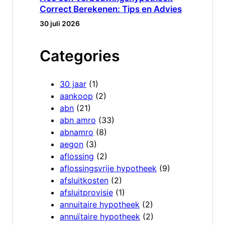
Correct Berekenen: Tips en Advies
30 juli 2026
Categories
30 jaar
(1)
aankoop
(2)
abn
(21)
abn amro
(33)
abnamro
(8)
aegon
(3)
aflossing
(2)
aflossingsvrije hypotheek
(9)
afsluitkosten
(2)
afsluitprovisie
(1)
annuitaire hypotheek
(2)
annuïtaire hypotheek
(2)