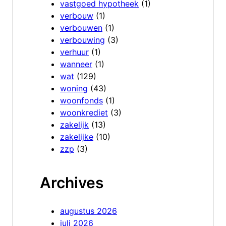
vastgoed hypotheek
(1)
verbouw
(1)
verbouwen
(1)
verbouwing
(3)
verhuur
(1)
wanneer
(1)
wat
(129)
woning
(43)
woonfonds
(1)
woonkrediet
(3)
zakelijk
(13)
zakelijke
(10)
zzp
(3)
Archives
augustus 2026
juli 2026