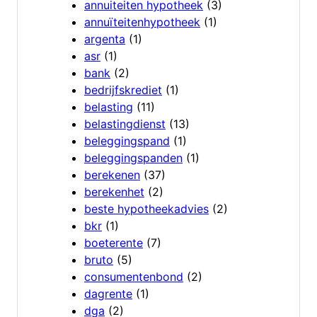
annuiteiten hypotheek
(3)
annuïteitenhypotheek
(1)
argenta
(1)
asr
(1)
bank
(2)
bedrijfskrediet
(1)
belasting
(11)
belastingdienst
(13)
beleggingspand
(1)
beleggingspanden
(1)
berekenen
(37)
berekenhet
(2)
beste hypotheekadvies
(2)
bkr
(1)
boeterente
(7)
bruto
(5)
consumentenbond
(2)
dagrente
(1)
dga
(2)