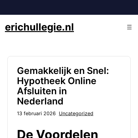
Ga
naar
de
erichullegie.nl
inhoud
Gemakkelijk en Snel:
Hypotheek Online
Afsluiten in
Nederland
13 februari 2026
Uncategorized
De Voordelen