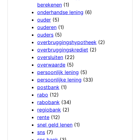
berekenen
(1)
onderhandse lening
(6)
ouder
(5)
ouderen
(1)
ouders
(5)
overbruggingshypotheek
(2)
overbruggingskrediet
(2)
oversluiten
(22)
overwaarde
(5)
persoonlijk lening
(5)
persoonlijke lening
(33)
postbank
(1)
rabo
(12)
rabobank
(34)
regiobank
(2)
rente
(12)
snel geld lenen
(1)
sns
(7)
sns bank
(3)