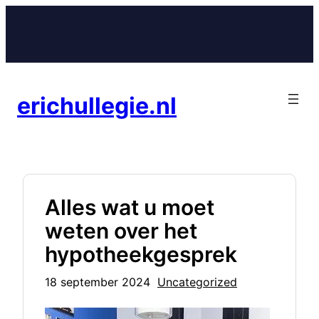
Ga
naar
de
inhoud
erichullegie.nl
Alles wat u moet
weten over het
hypotheekgesprek
18 september 2024
Uncategorized