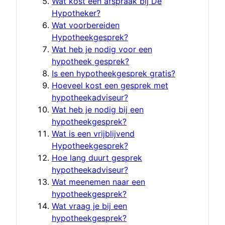
Wat kost een afspraak bij De
Hypotheker?
Wat voorbereiden
Hypotheekgesprek?
Wat heb je nodig voor een
hypotheek gesprek?
Is een hypotheekgesprek gratis?
Hoeveel kost een gesprek met
hypotheekadviseur?
Wat heb je nodig bij een
hypotheekgesprek?
Wat is een vrijblijvend
Hypotheekgesprek?
Hoe lang duurt gesprek
hypotheekadviseur?
Wat meenemen naar een
hypotheekgesprek?
Wat vraag je bij een
hypotheekgesprek?