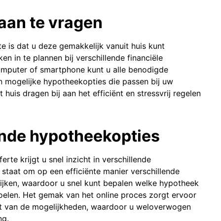
aan te vragen
e is dat u deze gemakkelijk vanuit huis kunt
en in te plannen bij verschillende financiële
computer of smartphone kunt u alle benodigde
an mogelijke hypotheekopties die passen bij uw
huis dragen bij aan het efficiënt en stressvrij regelen
lende hypotheekopties
te krijgt u snel inzicht in verschillende
n staat om op een efficiënte manier verschillende
lijken, waardoor u snel kunt bepalen welke hypotheek
doelen. Het gemak van het online proces zorgt ervoor
eeft van de mogelijkheden, waardoor u weloverwogen
ng.