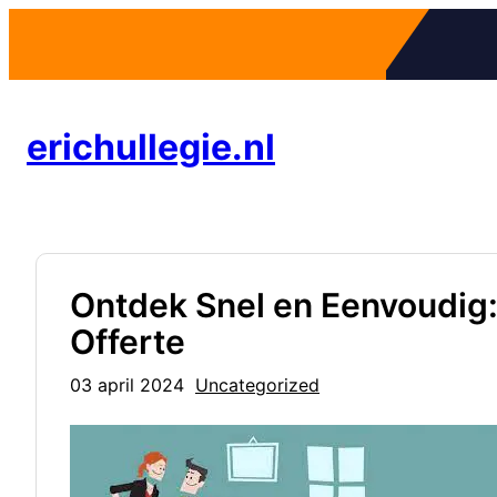
Ga
naar
de
inhoud
erichullegie.nl
Ontdek Snel en Eenvoudig
Offerte
03 april 2024
Uncategorized