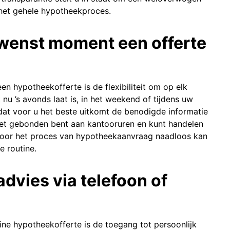
n het gehele hypotheekproces.
gewenst moment een offerte
n hypotheekofferte is de flexibiliteit om op elk
u ’s avonds laat is, in het weekend of tijdens uw
 dat voor u het beste uitkomt de benodigde informatie
u niet gebonden bent aan kantooruren en kunt handelen
door het proces van hypotheekaanvraag naadloos kan
e routine.
advies via telefoon of
ne hypotheekofferte is de toegang tot persoonlijk