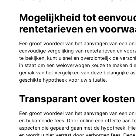
Mogelijkheid tot eenvoud
rentetarieven en voorw
Een groot voordeel van het aanvragen van een onli
eenvoudige vergelijking van rentetarieven en voo
te bekijken, kunt u snel en overzichtelijk de versch
in staat om een weloverwogen keuze te maken die 
gemak van het vergelijken van deze belangrijke as
geschikte hypotheek voor uw situatie.
Transparant over kosten
Een groot voordeel van het aanvragen van een onli
en bijkomende fees. Door online een offerte aan te v
aspecten die gepaard gaan met de hypotheek. Hie
en wordt u niet verrast door verborgen fees. Deze