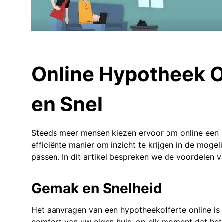
Online Hypotheek O
en Snel
Steeds meer mensen kiezen ervoor om online een h
efficiënte manier om inzicht te krijgen in de mogeli
passen. In dit artikel bespreken we de voordelen 
Gemak en Snelheid
Het aanvragen van een hypotheekofferte online is 
comfort van uw eigen huis, op elk moment dat het u