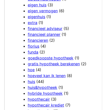
eigen huis
(3)
eigen vermogen
(6)
eigenhuis
(1)
extra
(1)
financieel adviseur
(5)
financieel planner
(1)
financieren
(2)
florius
(4)
funda
(2)
goedkoopste hypotheek
(1)
gratis hypotheek berekenen
(2)
hoe
(4)
hoeveel kan ik lenen
(8)
huis
(44)
huis&hypotheek
(1)
hybride hypotheek
(1)
hypothecair
(3)
hypothecair krediet
(7)