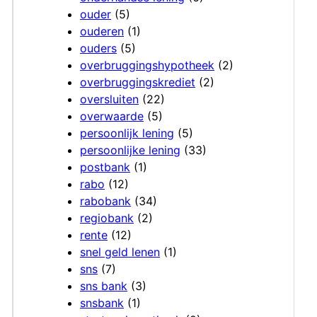
ouder
(5)
ouderen
(1)
ouders
(5)
overbruggingshypotheek
(2)
overbruggingskrediet
(2)
oversluiten
(22)
overwaarde
(5)
persoonlijk lening
(5)
persoonlijke lening
(33)
postbank
(1)
rabo
(12)
rabobank
(34)
regiobank
(2)
rente
(12)
snel geld lenen
(1)
sns
(7)
sns bank
(3)
snsbank
(1)