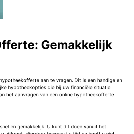
fferte: Gemakkelijk
ypotheekofferte aan te vragen. Dit is een handige en
jke hypotheekopties die bij uw financiële situatie
van het aanvragen van een online hypotheekofferte.
snel en gemakkelijk. U kunt dit doen vanuit het
 uitkomt. Hierdoor bespaart u tijd en hoeft u niet