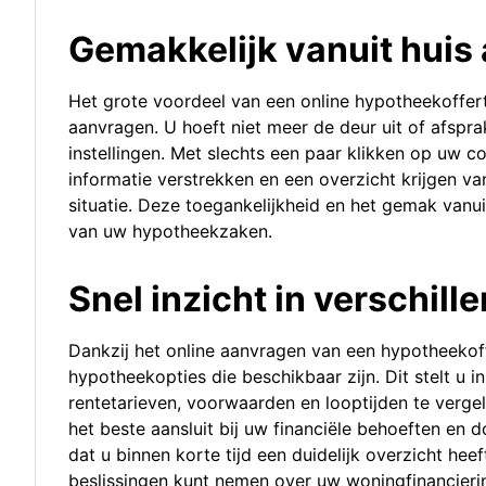
Gemakkelijk vanuit huis 
Het grote voordeel van een online hypotheekoffert
aanvragen. U hoeft niet meer de deur uit of afsprak
instellingen. Met slechts een paar klikken op uw 
informatie verstrekken en een overzicht krijgen v
situatie. Deze toegankelijkheid en het gemak vanuit 
van uw hypotheekzaken.
Snel inzicht in verschil
Dankzij het online aanvragen van een hypotheekoffer
hypotheekopties die beschikbaar zijn. Dit stelt u i
rentetarieven, voorwaarden en looptijden te verge
het beste aansluit bij uw financiële behoeften en 
dat u binnen korte tijd een duidelijk overzicht h
beslissingen kunt nemen over uw woningfinancieri