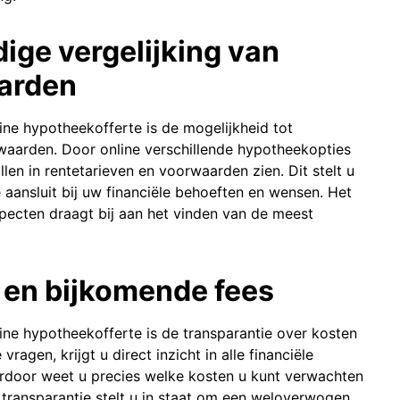
ige vergelijking van
aarden
ne hypotheekofferte is de mogelijkheid tot
rwaarden. Door online verschillende hypotheekopties
illen in rentetarieven en voorwaarden zien. Dit stelt u
aansluit bij uw financiële behoeften en wensen. Het
pecten draagt bij aan het vinden van de meest
 en bijkomende fees
ne hypotheekofferte is de transparantie over kosten
ragen, krijgt u direct inzicht in alle financiële
rdoor weet u precies welke kosten u kunt verwachten
 transparantie stelt u in staat om een weloverwogen