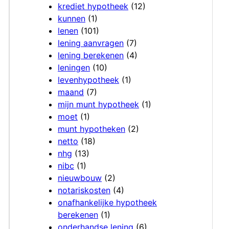
krediet hypotheek
(12)
kunnen
(1)
lenen
(101)
lening aanvragen
(7)
lening berekenen
(4)
leningen
(10)
levenhypotheek
(1)
maand
(7)
mijn munt hypotheek
(1)
moet
(1)
munt hypotheken
(2)
netto
(18)
nhg
(13)
nibc
(1)
nieuwbouw
(2)
notariskosten
(4)
onafhankelijke hypotheek
berekenen
(1)
onderhandse lening
(6)