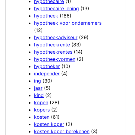
hypothecaire
(1)
hypothecaire lening
(13)
hypotheek
(186)
hypotheek voor ondernemers
(12)
hypotheekadviseur
(29)
hypotheekrente
(83)
hypotheekrentes
(14)
hypotheekvormen
(2)
hypotheker
(10)
independer
(4)
ing
(30)
jaar
(5)
kind
(2)
kopen
(28)
kopers
(2)
kosten
(61)
kosten koper
(2)
kosten koper berekenen
(3)