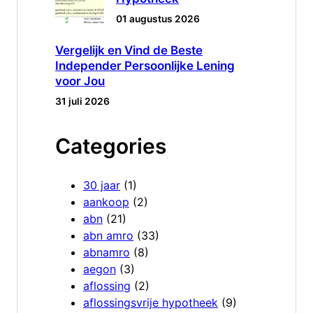
01 augustus 2026
Vergelijk en Vind de Beste
Independer Persoonlijke Lening
voor Jou
31 juli 2026
Categories
30 jaar
(1)
aankoop
(2)
abn
(21)
abn amro
(33)
abnamro
(8)
aegon
(3)
aflossing
(2)
aflossingsvrije hypotheek
(9)