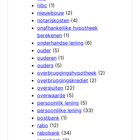
nibc
(1)
nieuwbouw
(2)
notariskosten
(4)
onafhankelijke hypotheek
berekenen
(1)
onderhandse lening
(6)
ouder
(5)
ouderen
(1)
ouders
(5)
overbruggingshypotheek
(2)
overbruggingskrediet
(2)
oversluiten
(22)
overwaarde
(5)
persoonlijk lening
(5)
persoonlijke lening
(33)
postbank
(1)
rabo
(12)
rabobank
(34)