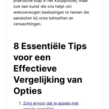
praktische stap in het koopproces, maar
ook een kunst die ons helpt om
weloverwogen beslissingen te nemen die
aansluiten bij onze behoeften en
verwachtingen.
8 Essentiële Tips
voor een
Effectieve
Vergelijking van
Opties
Zorg ervoor dat je appels met
appels vergelijkt.