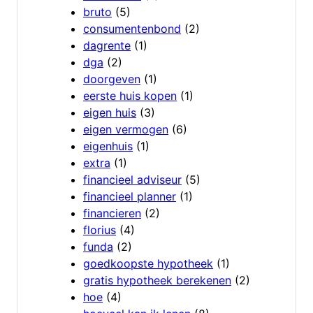
bruto
(5)
consumentenbond
(2)
dagrente
(1)
dga
(2)
doorgeven
(1)
eerste huis kopen
(1)
eigen huis
(3)
eigen vermogen
(6)
eigenhuis
(1)
extra
(1)
financieel adviseur
(5)
financieel planner
(1)
financieren
(2)
florius
(4)
funda
(2)
goedkoopste hypotheek
(1)
gratis hypotheek berekenen
(2)
hoe
(4)