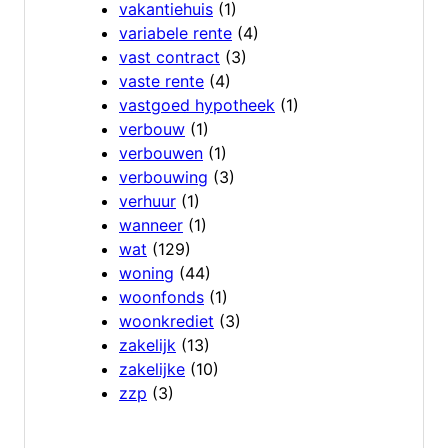
vakantiehuis
(1)
variabele rente
(4)
vast contract
(3)
vaste rente
(4)
vastgoed hypotheek
(1)
verbouw
(1)
verbouwen
(1)
verbouwing
(3)
verhuur
(1)
wanneer
(1)
wat
(129)
woning
(44)
woonfonds
(1)
woonkrediet
(3)
zakelijk
(13)
zakelijke
(10)
zzp
(3)