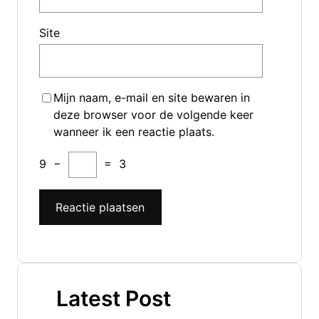
Site
Mijn naam, e-mail en site bewaren in
deze browser voor de volgende keer
wanneer ik een reactie plaats.
9
−
=
3
Latest Post