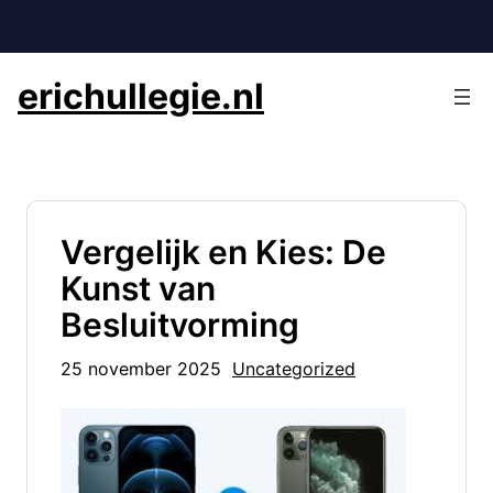
Ga
naar
de
erichullegie.nl
inhoud
Vergelijk en Kies: De
Kunst van
Besluitvorming
25 november 2025
Uncategorized