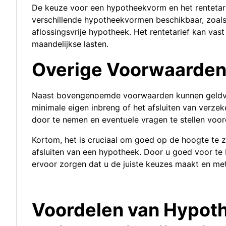
De keuze voor een hypotheekvorm en het rentetarie
verschillende hypotheekvormen beschikbaar, zoals 
aflossingsvrije hypotheek. Het rentetarief kan vas
maandelijkse lasten.
Overige Voorwaarde
Naast bovengenoemde voorwaarden kunnen geldvers
minimale eigen inbreng of het afsluiten van verze
door te nemen en eventuele vragen te stellen voo
Kortom, het is cruciaal om goed op de hoogte te z
afsluiten van een hypotheek. Door u goed voor te b
ervoor zorgen dat u de juiste keuzes maakt en me
Voordelen van Hypot