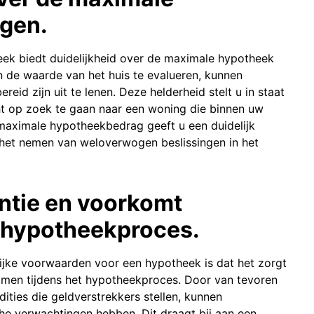
jgen.
ek biedt duidelijkheid over de maximale hypotheek
en de waarde van het huis te evalueren, kunnen
eid zijn uit te lenen. Deze helderheid stelt u in staat
ht op zoek te gaan naar een woning die binnen uw
 maximale hypotheekbedrag geeft u een duidelijk
 het nemen van weloverwogen beslissingen in het
antie en voorkomt
t hypotheekproces.
lijke voorwaarden voor een hypotheek is dat het zorgt
komen tijdens het hypotheekproces. Door van tevoren
ities die geldverstrekkers stellen, kunnen
che verwachtingen hebben. Dit draagt bij aan een