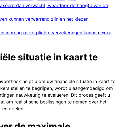
taxeerd dan verwacht, waardoor de hoogte van de
ven kunnen verwarrend zijn en het kiezen
n inbreng of verplichte verzekeringen kunnen extra
ële situatie in kaart te
potheek helpt u om uw financiële situatie in kaart te
ekkers stellen te begrijpen, wordt u aangemoedigd om
htingen nauwkeurig te evalueren. Dit proces geeft u
taat om realistische beslissingen te nemen over het
 en doelen.
over de maximale