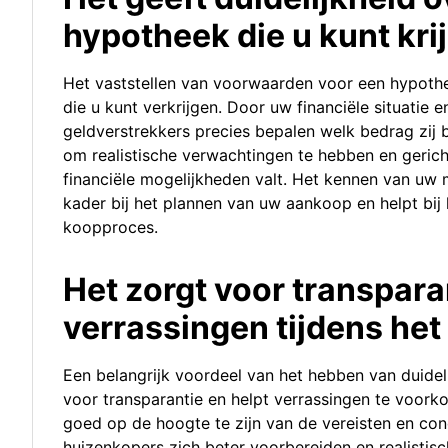
hypotheek die u kunt kri
Het vaststellen van voorwaarden voor een hypothe
die u kunt verkrijgen. Door uw financiële situatie 
geldverstrekkers precies bepalen welk bedrag zij ber
om realistische verwachtingen te hebben en geric
financiële mogelijkheden valt. Het kennen van uw
kader bij het plannen van uw aankoop en helpt bij
koopproces.
Het zorgt voor transpar
verrassingen tijdens he
Een belangrijk voordeel van het hebben van duide
voor transparantie en helpt verrassingen te voor
goed op de hoogte te zijn van de vereisten en cond
huizenkopers zich beter voorbereiden en realistis