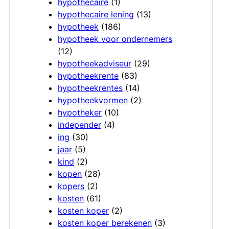
hypothecaire
(1)
hypothecaire lening
(13)
hypotheek
(186)
hypotheek voor ondernemers
(12)
hypotheekadviseur
(29)
hypotheekrente
(83)
hypotheekrentes
(14)
hypotheekvormen
(2)
hypotheker
(10)
independer
(4)
ing
(30)
jaar
(5)
kind
(2)
kopen
(28)
kopers
(2)
kosten
(61)
kosten koper
(2)
kosten koper berekenen
(3)