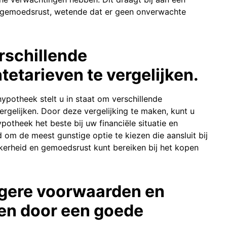
 gemoedsrust, wetende dat er geen onverwachte
erschillende
etarieven te vergelijken.
potheek stelt u in staat om verschillende
rgelijken. Door deze vergelijking te maken, kunt u
theek het beste bij uw financiële situatie en
 om de meest gunstige optie te kiezen die aansluit bij
kerheid en gemoedsrust kunt bereiken bij het kopen
tigere voorwaarden en
ten door een goede