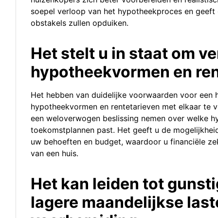
soepel verloop van het hypotheekproces en geeft
obstakels zullen opduiken.
Het stelt u in staat om v
hypotheekvormen en rent
Het hebben van duidelijke voorwaarden voor een hy
hypotheekvormen en rentetarieven met elkaar te ve
een weloverwogen beslissing nemen over welke hypo
toekomstplannen past. Het geeft u de mogelijkheid
uw behoeften en budget, waardoor u financiële ze
van een huis.
Het kan leiden tot guns
lagere maandelijkse las