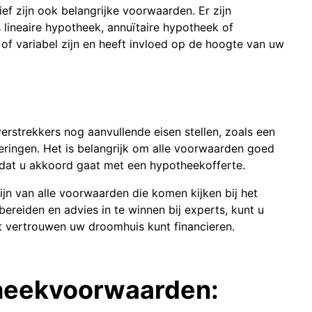
f zijn ook belangrijke voorwaarden. Er zijn
lineaire hypotheek, annuïtaire hypotheek of
t of variabel zijn en heeft invloed op de hoogte van uw
n
trekkers nog aanvullende eisen stellen, zoals een
keringen. Het is belangrijk om alle voorwaarden goed
rdat u akkoord gaat met een hypotheekofferte.
ijn van alle voorwaarden die komen kijken bij het
ereiden en advies in te winnen bij experts, kunt u
t vertrouwen uw droomhuis kunt financieren.
heekvoorwaarden: