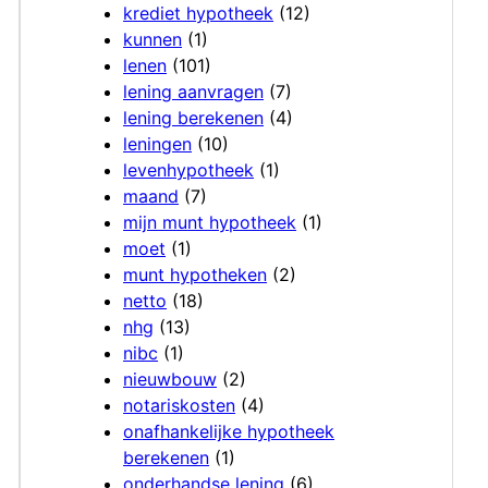
krediet hypotheek
(12)
kunnen
(1)
lenen
(101)
lening aanvragen
(7)
lening berekenen
(4)
leningen
(10)
levenhypotheek
(1)
maand
(7)
mijn munt hypotheek
(1)
moet
(1)
munt hypotheken
(2)
netto
(18)
nhg
(13)
nibc
(1)
nieuwbouw
(2)
notariskosten
(4)
onafhankelijke hypotheek
berekenen
(1)
onderhandse lening
(6)