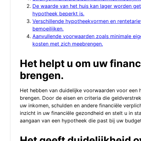
De waarde van het huis kan lager worden ge
hypotheek beperkt is.
Verschillende hypotheekvormen en rentetarie
bemoeilijken.
Aanvullende voorwaarden zoals minimale eige
kosten met zich meebrengen.
Het helpt u om uw financi
brengen.
Het hebben van duidelijke voorwaarden voor een hy
brengen. Door de eisen en criteria die geldverstr
uw inkomen, schulden en andere financiële verplic
inzicht in uw financiële gezondheid en stelt u in s
aangaan van een hypotheek die past bij uw budget
Het geeft duidelijkheid 