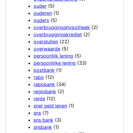
ouder
(5)
ouderen
(1)
ouders
(5)
overbruggingshypotheek
(2)
overbruggingskrediet
(2)
oversluiten
(22)
overwaarde
(5)
persoonlijk lening
(5)
persoonlijke lening
(33)
postbank
(1)
rabo
(12)
rabobank
(34)
regiobank
(2)
rente
(12)
snel geld lenen
(1)
sns
(7)
sns bank
(3)
snsbank
(1)