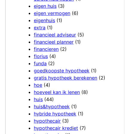
eigen huis
(3)
eigen vermogen
(6)
eigenhuis
(1)
extra
(1)
financieel adviseur
(5)
financieel planner
(1)
financieren
(2)
florius
(4)
funda
(2)
goedkoopste hypotheek
(1)
gratis hypotheek berekenen
(2)
hoe
(4)
hoeveel kan ik lenen
(8)
huis
(44)
huis&hypotheek
(1)
hybride hypotheek
(1)
hypothecair
(3)
hypothecair krediet
(7)