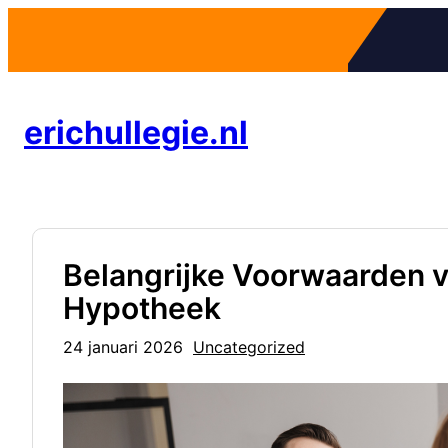
Ga
naar
de
inhoud
erichullegie.nl
Belangrijke Voorwaarden v
Hypotheek
24 januari 2026
Uncategorized