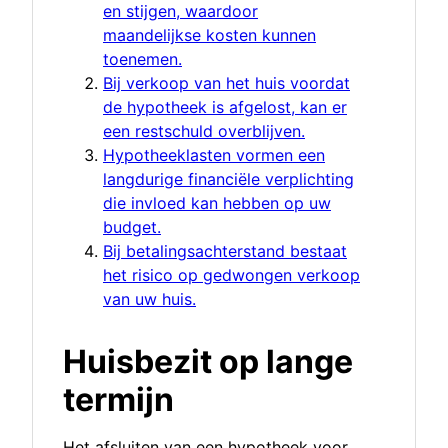
en stijgen, waardoor
maandelijkse kosten kunnen
toenemen.
Bij verkoop van het huis voordat
de hypotheek is afgelost, kan er
een restschuld overblijven.
Hypotheeklasten vormen een
langdurige financiële verplichting
die invloed kan hebben op uw
budget.
Bij betalingsachterstand bestaat
het risico op gedwongen verkoop
van uw huis.
Huisbezit op lange
termijn
Het afsluiten van een hypotheek voor