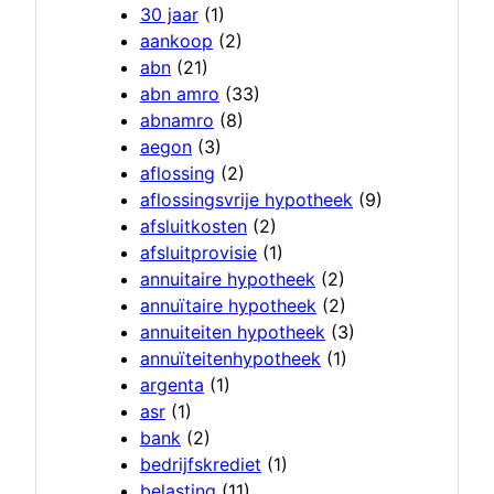
30 jaar
(1)
aankoop
(2)
abn
(21)
abn amro
(33)
abnamro
(8)
aegon
(3)
aflossing
(2)
aflossingsvrije hypotheek
(9)
afsluitkosten
(2)
afsluitprovisie
(1)
annuitaire hypotheek
(2)
annuïtaire hypotheek
(2)
annuiteiten hypotheek
(3)
annuïteitenhypotheek
(1)
argenta
(1)
asr
(1)
bank
(2)
bedrijfskrediet
(1)
belasting
(11)