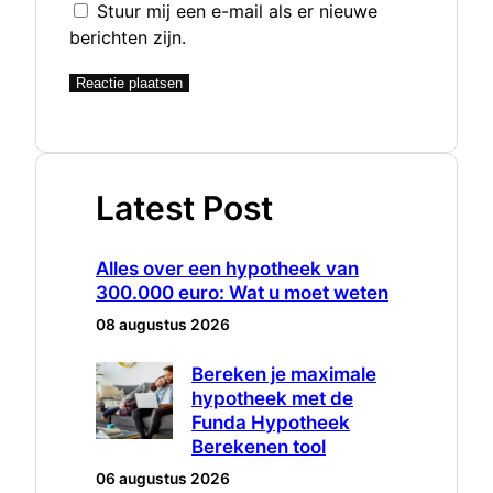
Stuur mij een e-mail als er nieuwe
berichten zijn.
Latest Post
Alles over een hypotheek van
300.000 euro: Wat u moet weten
08 augustus 2026
Bereken je maximale
hypotheek met de
Funda Hypotheek
Berekenen tool
06 augustus 2026