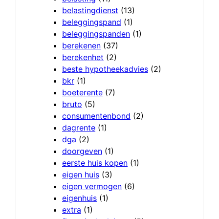
belastingdienst
(13)
beleggingspand
(1)
beleggingspanden
(1)
berekenen
(37)
berekenhet
(2)
beste hypotheekadvies
(2)
bkr
(1)
boeterente
(7)
bruto
(5)
consumentenbond
(2)
dagrente
(1)
dga
(2)
doorgeven
(1)
eerste huis kopen
(1)
eigen huis
(3)
eigen vermogen
(6)
eigenhuis
(1)
extra
(1)