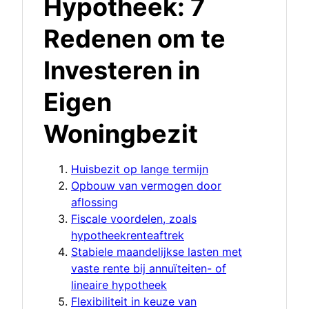
Hypotheek: 7
Redenen om te
Investeren in
Eigen
Woningbezit
Huisbezit op lange termijn
Opbouw van vermogen door
aflossing
Fiscale voordelen, zoals
hypotheekrenteaftrek
Stabiele maandelijkse lasten met
vaste rente bij annuïteiten- of
lineaire hypotheek
Flexibiliteit in keuze van