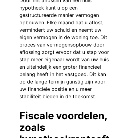
Door het aflossen van een huis
hypotheek kunt u op een
gestructureerde manier vermogen
opbouwen. Elke maand dat u aflost,
vermindert uw schuld en neemt uw
eigen vermogen in de woning toe. Dit
proces van vermogensopbouw door
aflossing zorgt ervoor dat u stap voor
stap meer eigenaar wordt van uw huis
en uiteindelijk een groter financieel
belang heeft in het vastgoed. Dit kan
op de lange termijn gunstig zijn voor
uw financiële positie en u meer
stabiliteit bieden in de toekomst.
Fiscale voordelen,
zoals