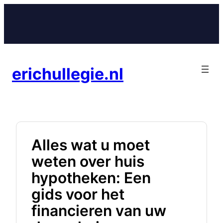
Ga
naar
de
inhoud
erichullegie.nl
Alles wat u moet
weten over huis
hypotheken: Een
gids voor het
financieren van uw