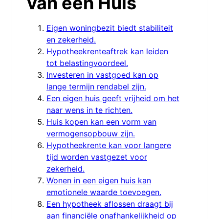
van een Huis
Eigen woningbezit biedt stabiliteit
en zekerheid.
Hypotheekrenteaftrek kan leiden
tot belastingvoordeel.
Investeren in vastgoed kan op
lange termijn rendabel zijn.
Een eigen huis geeft vrijheid om het
naar wens in te richten.
Huis kopen kan een vorm van
vermogensopbouw zijn.
Hypotheekrente kan voor langere
tijd worden vastgezet voor
zekerheid.
Wonen in een eigen huis kan
emotionele waarde toevoegen.
Een hypotheek aflossen draagt bij
aan financiële onafhankelijkheid op