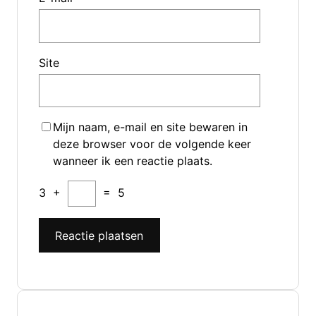
Site
Mijn naam, e-mail en site bewaren in
deze browser voor de volgende keer
wanneer ik een reactie plaats.
3
+
=
5