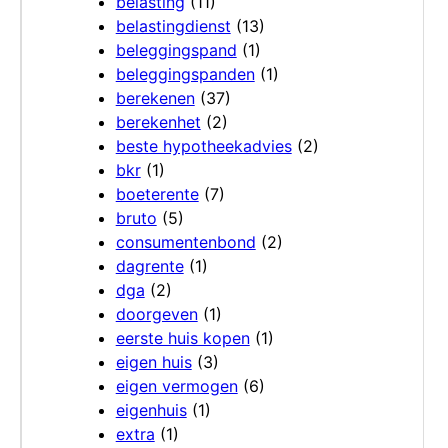
belasting
(11)
belastingdienst
(13)
beleggingspand
(1)
beleggingspanden
(1)
berekenen
(37)
berekenhet
(2)
beste hypotheekadvies
(2)
bkr
(1)
boeterente
(7)
bruto
(5)
consumentenbond
(2)
dagrente
(1)
dga
(2)
doorgeven
(1)
eerste huis kopen
(1)
eigen huis
(3)
eigen vermogen
(6)
eigenhuis
(1)
extra
(1)