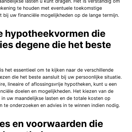
andelijkse lasten u kunt dragen. Het is verstandig om
 rekening te houden met eventuele toekomstige
 bij uw financiële mogelijkheden op de lange termijn.
de hypotheekvormen die
es degene die het beste
 het essentieel om te kijken naar de verschillende
en die het beste aansluit bij uw persoonlijke situatie.
re, lineaire of aflossingsvrije hypotheken, kunt u een
nciële doelen en mogelijkheden. Het kiezen van de
in uw maandelijkse lasten en de totale kosten op
n te onderzoeken en advies in te winnen indien nodig.
ges en voorwaarden die