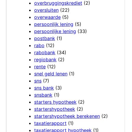
overbruggingskrediet
(2)
oversluiten
(22)
overwaarde
(5)
persoonlijk lening
(5)
persoonlijke lening
(33)
postbank
(1)
rabo
(12)
rabobank
(34)
regiobank
(2)
rente
(12)
snel geld lenen
(1)
sns
(7)
sns bank
(3)
snsbank
(1)
starters hypotheek
(2)
startershypotheek
(2)
startershypotheek berekenen
(2)
taxatierapport
(1)
taxatierapport hypotheek
(1)