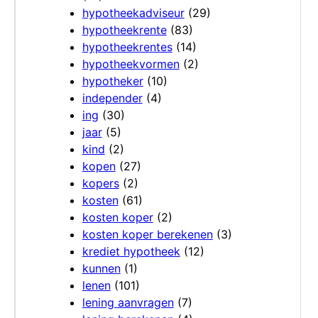
hypotheekadviseur
(29)
hypotheekrente
(83)
hypotheekrentes
(14)
hypotheekvormen
(2)
hypotheker
(10)
independer
(4)
ing
(30)
jaar
(5)
kind
(2)
kopen
(27)
kopers
(2)
kosten
(61)
kosten koper
(2)
kosten koper berekenen
(3)
krediet hypotheek
(12)
kunnen
(1)
lenen
(101)
lening aanvragen
(7)