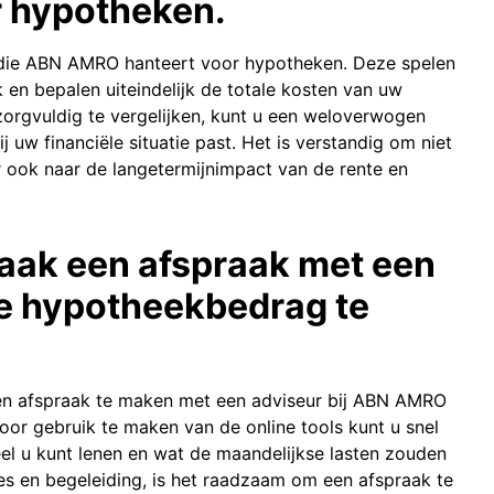
 hypotheken.
die ABN AMRO hanteert voor hypotheken. Deze spelen
 en bepalen uiteindelijk de totale kosten van uw
orgvuldig te vergelijken, kunt u een weloverwogen
 uw financiële situatie past. Het is verstandig om niet
r ook naar de langetermijnimpact van de rente en
maak een afspraak met een
e hypotheekbedrag te
 een afspraak te maken met een adviseur bij ABN AMRO
r gebruik te maken van de online tools kunt u snel
eel u kunt lenen en wat de maandelijkse lasten zouden
ies en begeleiding, is het raadzaam om een afspraak te