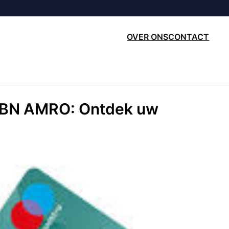
OVER ONS
CONTACT
ABN AMRO: Ontdek uw