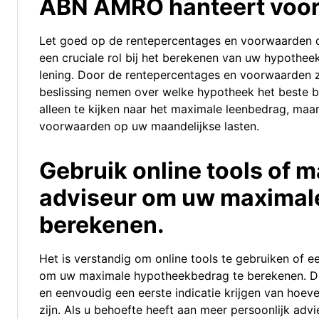
ABN AMRO hanteert voor
Let goed op de rentepercentages en voorwaarden 
een cruciale rol bij het berekenen van uw hypotheek
lening. Door de rentepercentages en voorwaarden z
beslissing nemen over welke hypotheek het beste bij
alleen te kijken naar het maximale leenbedrag, maa
voorwaarden op uw maandelijkse lasten.
Gebruik online tools of 
adviseur om uw maximal
berekenen.
Het is verstandig om online tools te gebruiken of
om uw maximale hypotheekbedrag te berekenen. Doo
en eenvoudig een eerste indicatie krijgen van hoev
zijn. Als u behoefte heeft aan meer persoonlijk adv