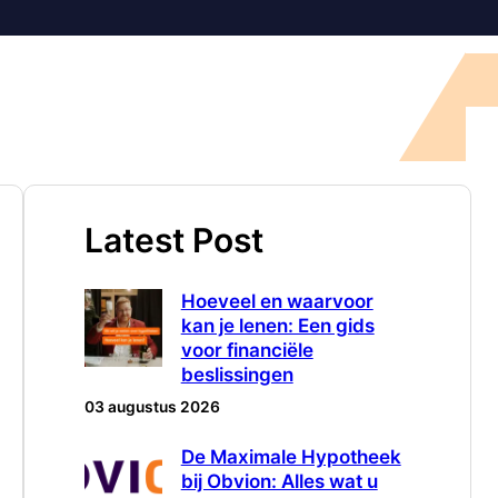
Latest Post
Hoeveel en waarvoor
kan je lenen: Een gids
voor financiële
beslissingen
03 augustus 2026
De Maximale Hypotheek
bij Obvion: Alles wat u