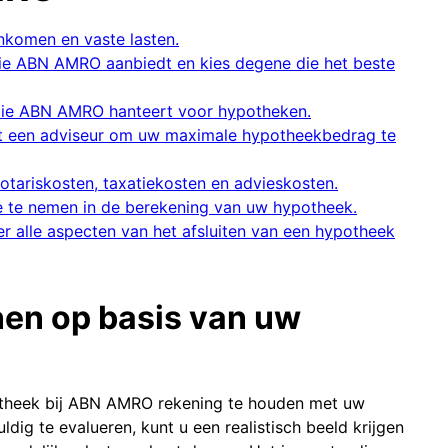
nkomen en vaste lasten.
die ABN AMRO aanbiedt en kies degene die het beste
die ABN AMRO hanteert voor hypotheken.
et een adviseur om uw maximale hypotheekbedrag te
tariskosten, taxatiekosten en advieskosten.
e te nemen in de berekening van uw hypotheek.
r alle aspecten van het afsluiten van een hypotheek
nen op basis van uw
potheek bij ABN AMRO rekening te houden met uw
dig te evalueren, kunt u een realistisch beeld krijgen