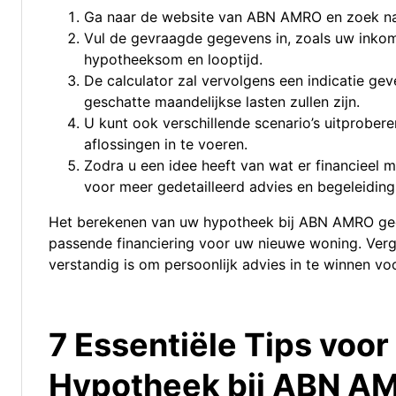
Ga naar de website van ABN AMRO en zoek na
Vul de gevraagde gegevens in, zoals uw inko
hypotheeksom en looptijd.
De calculator zal vervolgens een indicatie ge
geschatte maandelijkse lasten zullen zijn.
U kunt ook verschillende scenario’s uitprobere
aflossingen in te voeren.
Zodra u een idee heeft van wat er financieel
voor meer gedetailleerd advies en begeleiding 
Het berekenen van uw hypotheek bij ABN AMRO geef
passende financiering voor uw nieuwe woning. Vergeet
verstandig is om persoonlijk advies in te winnen voo
7 Essentiële Tips voo
Hypotheek bij ABN A