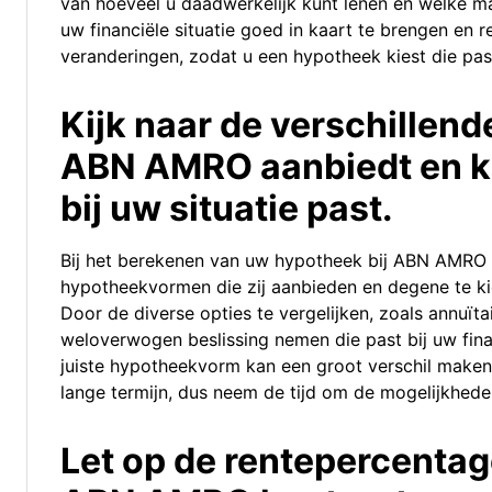
van hoeveel u daadwerkelijk kunt lenen en welke ma
uw financiële situatie goed in kaart te brengen en
veranderingen, zodat u een hypotheek kiest die past
Kijk naar de verschillen
ABN AMRO aanbiedt en ki
bij uw situatie past.
Bij het berekenen van uw hypotheek bij ABN AMRO is
hypotheekvormen die zij aanbieden en degene te kiez
Door de diverse opties te vergelijken, zoals annuïtai
weloverwogen beslissing nemen die past bij uw fina
juiste hypotheekvorm kan een groot verschil maken 
lange termijn, dus neem de tijd om de mogelijkhede
Let op de rentepercenta