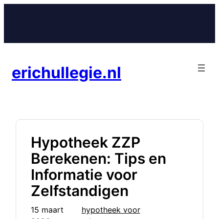
Ga
naar
de
inhoud
erichullegie.nl
Hypotheek ZZP
Berekenen: Tips en
Informatie voor
Zelfstandigen
15 maart
hypotheek voor