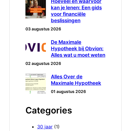
Hoeveel en waarvoor
kan je lenen: Een gids
voor financiële
beslissingen
03 augustus 2026
De Maximale
Hypotheek bij Obvion:
Alles wat u moet weten
02 augustus 2026
Alles Over de
Maximale Hypotheek
01 augustus 2026
Categories
30 jaar
(1)