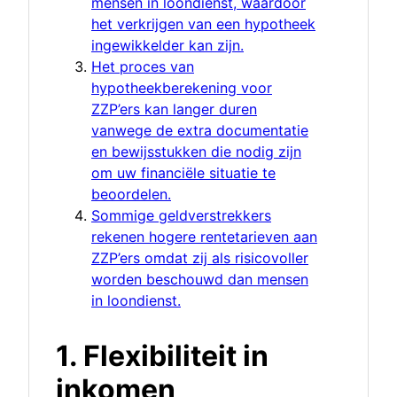
mensen in loondienst, waardoor
het verkrijgen van een hypotheek
ingewikkelder kan zijn.
Het proces van
hypotheekberekening voor
ZZP’ers kan langer duren
vanwege de extra documentatie
en bewijsstukken die nodig zijn
om uw financiële situatie te
beoordelen.
Sommige geldverstrekkers
rekenen hogere rentetarieven aan
ZZP’ers omdat zij als risicovoller
worden beschouwd dan mensen
in loondienst.
1. Flexibiliteit in
inkomen