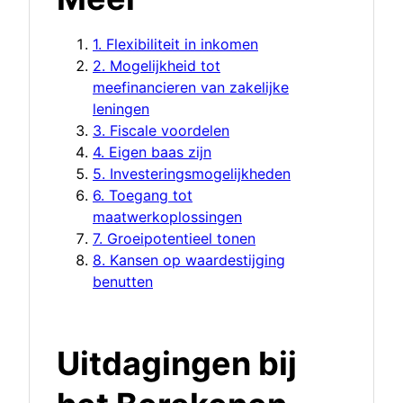
1. Flexibiliteit in inkomen
2. Mogelijkheid tot
meefinancieren van zakelijke
leningen
3. Fiscale voordelen
4. Eigen baas zijn
5. Investeringsmogelijkheden
6. Toegang tot
maatwerkoplossingen
7. Groeipotentieel tonen
8. Kansen op waardestijging
benutten
Uitdagingen bij