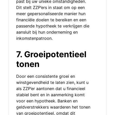
past bij uw unieke omstandigheden.
Dit stelt ZZP’ers in staat om op een
meer gepersonaliseerde manier hun
financiële doelen te bereiken en een
passende hypotheek te verkrijgen die
aansluit bij hun onderneming en
inkomstenpatroon.
7. Groeipotentieel
tonen
Door een consistente groei en
winstgevendheid te laten zien, kunt u
als ZZP’er aantonen dat u financieel
stabiel bent en in aanmerking komt
voor een hypotheek. Banken en
geldverstrekkers waarderen het tonen
van groeipotentieel, omdat dit