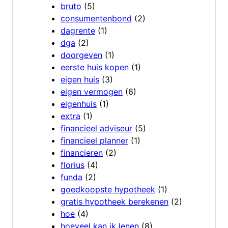
bruto
(5)
consumentenbond
(2)
dagrente
(1)
dga
(2)
doorgeven
(1)
eerste huis kopen
(1)
eigen huis
(3)
eigen vermogen
(6)
eigenhuis
(1)
extra
(1)
financieel adviseur
(5)
financieel planner
(1)
financieren
(2)
florius
(4)
funda
(2)
goedkoopste hypotheek
(1)
gratis hypotheek berekenen
(2)
hoe
(4)
hoeveel kan ik lenen
(8)