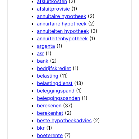
afsluitkosten
(2)
afsluitprovisie
(1)
annuitaire hypotheek
(2)
annuïtaire hypotheek
(2)
annuiteiten hypotheek
(3)
annuïteitenhypotheek
(1)
argenta
(1)
asr
(1)
bank
(2)
bedrijfskrediet
(1)
belasting
(11)
belastingdienst
(13)
beleggingspand
(1)
beleggingspanden
(1)
berekenen
(37)
berekenhet
(2)
beste hypotheekadvies
(2)
bkr
(1)
boeterente
(7)