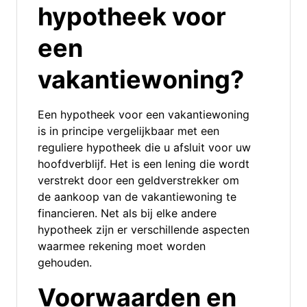
hypotheek voor
een
vakantiewoning?
Een hypotheek voor een vakantiewoning
is in principe vergelijkbaar met een
reguliere hypotheek die u afsluit voor uw
hoofdverblijf. Het is een lening die wordt
verstrekt door een geldverstrekker om
de aankoop van de vakantiewoning te
financieren. Net als bij elke andere
hypotheek zijn er verschillende aspecten
waarmee rekening moet worden
gehouden.
Voorwaarden en