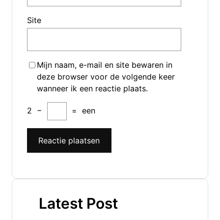
Site
Mijn naam, e-mail en site bewaren in
deze browser voor de volgende keer
wanneer ik een reactie plaats.
2
−
=
een
Latest Post