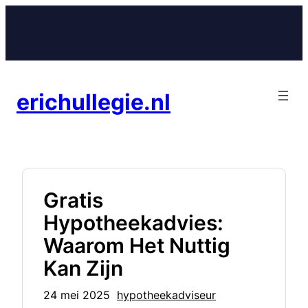
Ga
naar
de
inhoud
erichullegie.nl
Gratis
Hypotheekadvies:
Waarom Het Nuttig
Kan Zijn
24 mei 2025
hypotheekadviseur