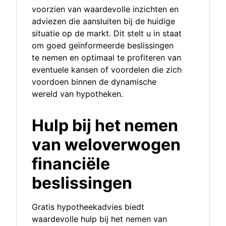
voorzien van waardevolle inzichten en
adviezen die aansluiten bij de huidige
situatie op de markt. Dit stelt u in staat
om goed geïnformeerde beslissingen
te nemen en optimaal te profiteren van
eventuele kansen of voordelen die zich
voordoen binnen de dynamische
wereld van hypotheken.
Hulp bij het nemen
van weloverwogen
financiële
beslissingen
Gratis hypotheekadvies biedt
waardevolle hulp bij het nemen van