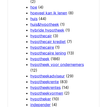
(2)
hoe
(4)
hoeveel kan ik lenen
(8)
huis
(44)
huis&hypotheek
(1)
hybride hypotheek
(1)
hypothecair
(3)
hypothecair krediet
(7)
hypothecaire
(1)
hypothecaire lening
(13)
hypotheek
(186)
hypotheek voor ondernemers
(12)
hypotheekadviseur
(29)
hypotheekrente
(83)
hypotheekrentes
(14)
hypotheekvormen
(2)
hypotheker
(10)
independer
(4)