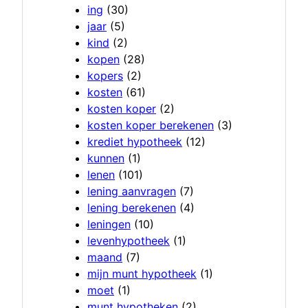
ing
(30)
jaar
(5)
kind
(2)
kopen
(28)
kopers
(2)
kosten
(61)
kosten koper
(2)
kosten koper berekenen
(3)
krediet hypotheek
(12)
kunnen
(1)
lenen
(101)
lening aanvragen
(7)
lening berekenen
(4)
leningen
(10)
levenhypotheek
(1)
maand
(7)
mijn munt hypotheek
(1)
moet
(1)
munt hypotheken
(2)