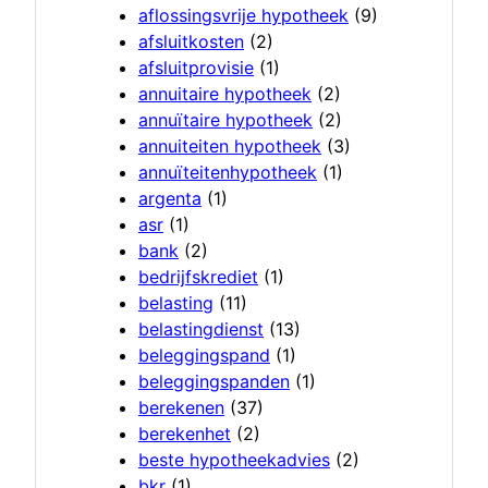
aflossingsvrije hypotheek
(9)
afsluitkosten
(2)
afsluitprovisie
(1)
annuitaire hypotheek
(2)
annuïtaire hypotheek
(2)
annuiteiten hypotheek
(3)
annuïteitenhypotheek
(1)
argenta
(1)
asr
(1)
bank
(2)
bedrijfskrediet
(1)
belasting
(11)
belastingdienst
(13)
beleggingspand
(1)
beleggingspanden
(1)
berekenen
(37)
berekenhet
(2)
beste hypotheekadvies
(2)
bkr
(1)