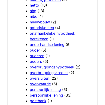
netto
(18)
nhg
(13)
nibc
(1)
nieuwbouw
(2)
notariskosten
(4)
onafhankelijke hypotheek
berekenen
(1)
onderhandse lening
(6)
ouder
(5)
ouderen
(1)
ouders
(5)
overbruggingshypotheek
(2)
overbruggingskrediet
(2)
oversluiten
(22)
overwaarde
(5)
persoonlijk lening
(5)
persoonlijke lening
(33)
postbank
(1)