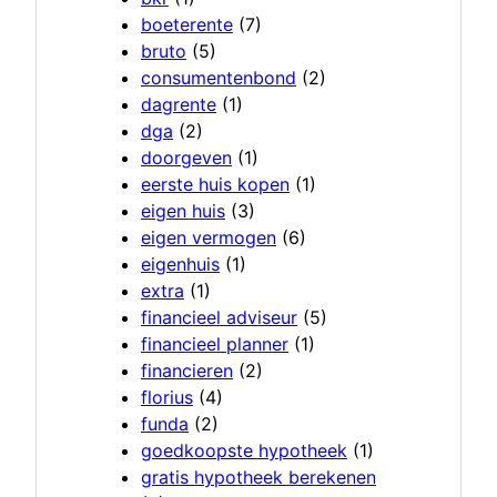
boeterente
(7)
bruto
(5)
consumentenbond
(2)
dagrente
(1)
dga
(2)
doorgeven
(1)
eerste huis kopen
(1)
eigen huis
(3)
eigen vermogen
(6)
eigenhuis
(1)
extra
(1)
financieel adviseur
(5)
financieel planner
(1)
financieren
(2)
florius
(4)
funda
(2)
goedkoopste hypotheek
(1)
gratis hypotheek berekenen