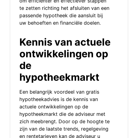
om efficiënter en effectiever stappen
te zetten richting het afsluiten van een
passende hypotheek die aansluit bij
uw behoeften en financiële doelen.
Kennis van actuele
ontwikkelingen op
de
hypotheekmarkt
Een belangrijk voordeel van gratis
hypotheekadvies is de kennis van
actuele ontwikkelingen op de
hypotheekmarkt die de adviseur met
zich meebrengt. Door op de hoogte te
zijn van de laatste trends, regelgeving
en rentetarieven kan de adviseur u