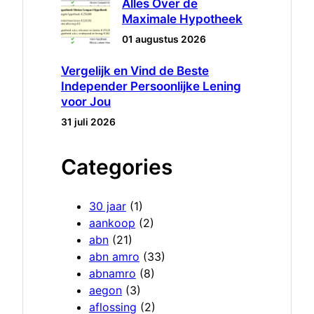
Alles Over de
Maximale Hypotheek
01 augustus 2026
Vergelijk en Vind de Beste
Independer Persoonlijke Lening
voor Jou
31 juli 2026
Categories
30 jaar
(1)
aankoop
(2)
abn
(21)
abn amro
(33)
abnamro
(8)
aegon
(3)
aflossing
(2)