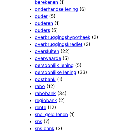
berekenen
(1)
onderhandse lening
(6)
ouder
(5)
ouderen
(1)
ouders
(5)
overbruggingshypotheek
(2)
overbruggingskrediet
(2)
oversluiten
(22)
overwaarde
(5)
persoonlijk lening
(5)
persoonlijke lening
(33)
postbank
(1)
rabo
(12)
rabobank
(34)
regiobank
(2)
rente
(12)
snel geld lenen
(1)
sns
(7)
sns bank
(3)