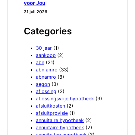
voor Jou
31 juli 2026
Categories
30 jaar
(1)
aankoop
(2)
abn
(21)
abn amro
(33)
abnamro
(8)
aegon
(3)
aflossing
(2)
aflossingsvrije hypotheek
(9)
afsluitkosten
(2)
afsluitprovisie
(1)
annuitaire hypotheek
(2)
annuïtaire hypotheek
(2)
annuiteiten hypotheek
(3)