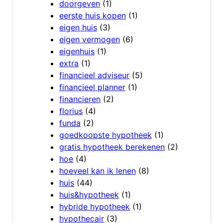
doorgeven
(1)
eerste huis kopen
(1)
eigen huis
(3)
eigen vermogen
(6)
eigenhuis
(1)
extra
(1)
financieel adviseur
(5)
financieel planner
(1)
financieren
(2)
florius
(4)
funda
(2)
goedkoopste hypotheek
(1)
gratis hypotheek berekenen
(2)
hoe
(4)
hoeveel kan ik lenen
(8)
huis
(44)
huis&hypotheek
(1)
hybride hypotheek
(1)
hypothecair
(3)