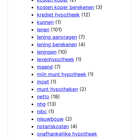
kosten koper berekenen
(3)
krediet hypotheek
(12)
kunnen
(1)
lenen
(101)
lening aanvragen
(7)
lening berekenen
(4)
leningen
(10)
levenhypotheek
(1)
maand
(7)
mijn munt hypotheek
(1)
moet
(1)
munt hypotheken
(2)
netto
(18)
nhg
(13)
nibc
(1)
nieuwbouw
(2)
notariskosten
(4)
onafhankelijke hypotheek