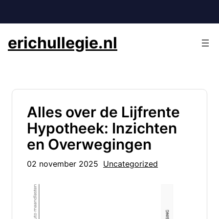
Ga
naar
de
erichullegie.nl
inhoud
Alles over de Lijfrente
Hypotheek: Inzichten
en Overwegingen
02 november 2025
Uncategorized