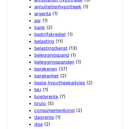
annuïteitenhypotheek
(1)
argenta
(1)
asr
(1)
bank
(2)
bedrijfskrediet
(1)
belasting
(11)
belastingdienst
(13)
beleggingspand
(1)
beleggingspanden
(1)
berekenen
(37)
berekenhet
(2)
beste hypotheekadvies
(2)
bkr
(1)
boeterente
(7)
bruto
(5)
consumentenbond
(2)
dagrente
(1)
dga
(2)