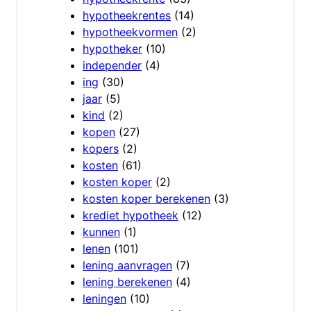
hypotheekrentes
(14)
hypotheekvormen
(2)
hypotheker
(10)
independer
(4)
ing
(30)
jaar
(5)
kind
(2)
kopen
(27)
kopers
(2)
kosten
(61)
kosten koper
(2)
kosten koper berekenen
(3)
krediet hypotheek
(12)
kunnen
(1)
lenen
(101)
lening aanvragen
(7)
lening berekenen
(4)
leningen
(10)