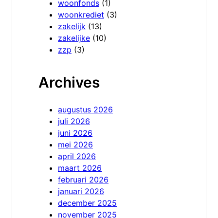
woonfonds
(1)
woonkrediet
(3)
zakelijk
(13)
zakelijke
(10)
zzp
(3)
Archives
augustus 2026
juli 2026
juni 2026
mei 2026
april 2026
maart 2026
februari 2026
januari 2026
december 2025
november 2025