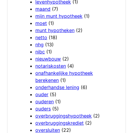
levenhypotheek
(1)
maand
(7)
mijn munt hypotheek
(1)
moet
(1)
munt hypotheken
(2)
netto
(18)
nhg
(13)
nibc
(1)
nieuwbouw
(2)
notariskosten
(4)
onafhankelijke hypotheek
berekenen
(1)
onderhandse lening
(6)
ouder
(5)
ouderen
(1)
ouders
(5)
overbruggingshypotheek
(2)
overbruggingskrediet
(2)
oversluiten
(22)