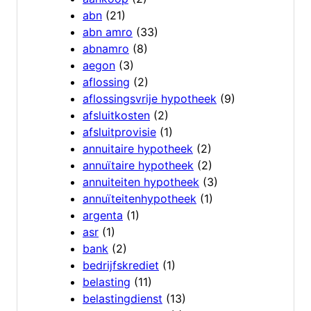
abn
(21)
abn amro
(33)
abnamro
(8)
aegon
(3)
aflossing
(2)
aflossingsvrije hypotheek
(9)
afsluitkosten
(2)
afsluitprovisie
(1)
annuitaire hypotheek
(2)
annuïtaire hypotheek
(2)
annuiteiten hypotheek
(3)
annuïteitenhypotheek
(1)
argenta
(1)
asr
(1)
bank
(2)
bedrijfskrediet
(1)
belasting
(11)
belastingdienst
(13)