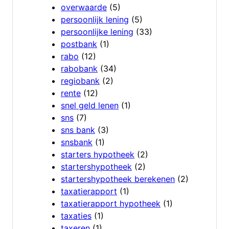
overwaarde
(5)
persoonlijk lening
(5)
persoonlijke lening
(33)
postbank
(1)
rabo
(12)
rabobank
(34)
regiobank
(2)
rente
(12)
snel geld lenen
(1)
sns
(7)
sns bank
(3)
snsbank
(1)
starters hypotheek
(2)
startershypotheek
(2)
startershypotheek berekenen
(2)
taxatierapport
(1)
taxatierapport hypotheek
(1)
taxaties
(1)
taxeren
(1)