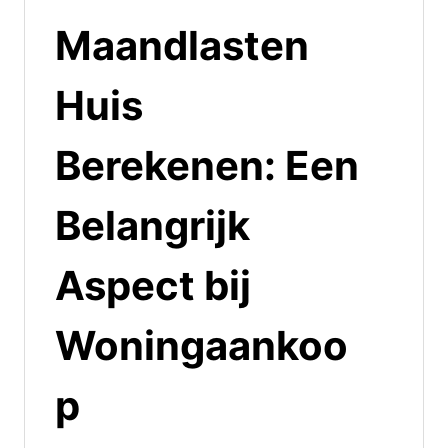
Maandlasten
Huis
Berekenen: Een
Belangrijk
Aspect bij
Woningaankoo
p