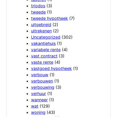
triodos
(3)
tweede
(1)
tweede hypotheek
(7)
uitgebreid
(2)
uitrekenen
(2)
Uncategorized
(302)
vakantiehuis
(1)
variabele rente
(4)
vast contract
(3)
vaste rente
(4)
vastgoed hypotheek
(1)
verbouw
(1)
verbouwen
(1)
verbouwing
(3)
verhuur
(1)
wanneer
(1)
wat
(129)
woning
(43)