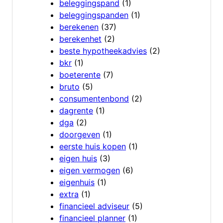
beleggingspand
(1)
beleggingspanden
(1)
berekenen
(37)
berekenhet
(2)
beste hypotheekadvies
(2)
bkr
(1)
boeterente
(7)
bruto
(5)
consumentenbond
(2)
dagrente
(1)
dga
(2)
doorgeven
(1)
eerste huis kopen
(1)
eigen huis
(3)
eigen vermogen
(6)
eigenhuis
(1)
extra
(1)
financieel adviseur
(5)
financieel planner
(1)